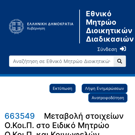
Εθνικό
Μητρώο
Διοικητικών
Διαδικασιών
Σύνδεση
Εκτύπωση
Λήψη Ενημερώσεων
Ανατροφοδότηση
663549
Μεταβολή στοιχείων
Ο.Κοι.Π. στο Ειδικό Μητρώο
Ο.Κοι.Π. και Κοινωφελών