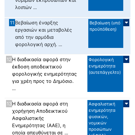
νόμιμων εκπροσώπων και
λοιπών ...
11
Βεβαίωση έναρξης
Βεβαίωση (υπό
προϋπόθεση)
εργασιών και μεταβολές
από την αρμόδια
φορολογική αρχή. ...
12
Η διαδικασία αφορά στην
Φορολογική
ενημερότητα
έκδοση αποδεικτικού
(αυτεπάγγελτο)
φορολογικής ενημερότητας
για χρέη προς το Δημόσιο.
...
13
Η διαδικασία αφορά στη
Ασφαλιστική
ενημερότητα
χορήγηση Αποδεικτικού
φυσικών,
Ασφαλιστικής
νομικών
Ενημερότητας (ΑΑΕ), η
προσώπων
οποία απευθύνεται σε ...