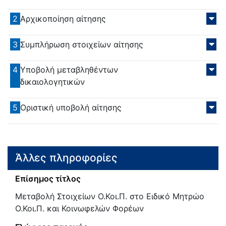
2
Αρχικοποίηση αίτησης
3
Συμπλήρωση στοιχείων αίτησης
4
Υποβολή μεταβληθέντων
δικαιολογητικών
5
Οριστική υποβολή αίτησης
Άλλες πληροφορίες
Επίσημος τίτλος
Μεταβολή Στοιχείων Ο.Κοι.Π. στο Ειδικό Μητρώο
Ο.Κοι.Π. και Κοινωφελών Φορέων