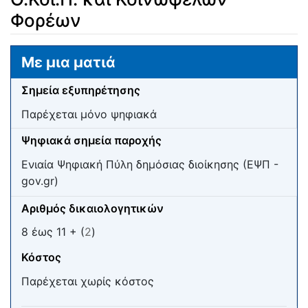
Φορέων
Μετάβαση σε:
πλοήγηση
,
αναζήτηση
Με μια ματιά
Σημεία εξυπηρέτησης
Παρέχεται μόνο ψηφιακά
Ψηφιακά σημεία παροχής
Ενιαία Ψηφιακή Πύλη δημόσιας διοίκησης (ΕΨΠ -
gov.gr)
Αριθμός δικαιολογητικών
8 έως 11 + (
2
)
Κόστος
Παρέχεται χωρίς κόστος