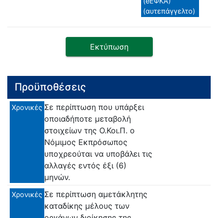
(eΕΦΚΑ)
(αυτεπάγγελτο)
Εκτύπωση
Προϋποθέσεις
Σε περίπτωση που υπάρξει
Χρονικές
οποιαδήποτε μεταβολή
στοιχείων της Ο.Κοι.Π. ο
Νόμιμος Εκπρόσωπος
υποχρεούται να υποβάλει τις
αλλαγές εντός έξι (6)
μηνών.
Σε περίπτωση αμετάκλητης
Χρονικές
καταδίκης μέλους των
οργάνων διοίκησης της