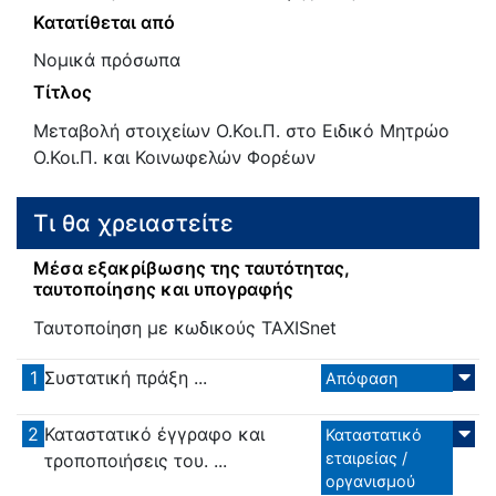
Κατατίθεται από
Νομικά πρόσωπα
Τίτλος
Μεταβολή στοιχείων Ο.Κοι.Π. στο Ειδικό Μητρώο
Ο.Κοι.Π. και Κοινωφελών Φορέων
Τι θα χρειαστείτε
Μέσα εξακρίβωσης της ταυτότητας,
ταυτοποίησης και υπογραφής
Ταυτοποίηση με κωδικούς TAXISnet
1
Συστατική πράξη ...
Απόφαση
2
Καταστατικό έγγραφο και
Καταστατικό
εταιρείας /
τροποποιήσεις του. ...
οργανισμού