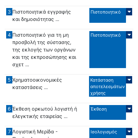
3
Πιστοποιητικά εγγραφής
Πιστοποιητικό
και δημοσιότητας ...
4
Πιστοποιητικό για τη μη
Πιστοποιητικό
προσβολή της σύστασης,
της εκλογής των οργάνων
και της εκπροσώπησης και
σχετ ...
5
Χρηματοοικονομικές
Κατάσταση
αποτελεσμάτων
καταστάσεις ...
χρήσης
6
Έκθεση ορκωτού λογιστή ή
Έκθεση
ελεγκτικής εταιρείας ...
7
Λογιστική Μερίδα -
Ισολογισμός