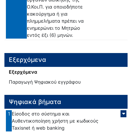
Ο.Κοι.Π. για οποιοδήποτε
κακούργημα ή για
πλημμελήματα πρέπει να
ενημερώνει το Μητρώο
εντός έξι (6) μηνών.
Εξερχόμενα
Εξερχόμενα
Παραγωγή Ψηφιακού εγγράφου
Ψηφιακά βήματα
1
Είσοδος στο σύστημα και
Αυθεντικοποίηση χρήστη με κωδικούς
Taxisnet ή web banking