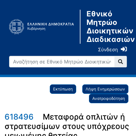
Εθνικό
Μητρώο
Διοικητικών
Διαδικασιών
Σύνδεση
Εκτύπωση
Λήψη Ενημερώσεων
Ανατροφοδότηση
618496
Μεταφορά οπλιτών ή
στρατευσίμων στους υπόχρεους
μειωμένης θητείας