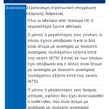
Στρατεύσιμη στρατιωτική υποχρέωση
Διοικητικές
εξάμηνης διάρκειας
Όλοι οι αδελφοί από τέσσερα (4) ή
περισσότερα ζώντα αδέλφια.
Ο μόνος ή μεγαλύτερος γιος γονέων, οι
οποίοι έχουν αποβιώσει ή και οι δύο
είναι άτομα με αναπηρία με ποσοστό
αναπηρίας τουλάχιστον εξήντα επτά
τοις εκατό (67%) ή ένας εκ των οποίων
έχει αποβιώσει και ο άλλος είναι άτομο
με αναπηρία με ποσοστό αναπηρίας
τουλάχιστον εξήντα επτά τοις εκατό
(67%).
Ο μόνος ή μεγαλύτερος γιος άγαμης
μητέρας, εφόσον δεν έχει αναγνωρισθεί
ή υιοθετηθεί, που είναι άτομο με
αναπηρία με ποσοστό αναπηρίας