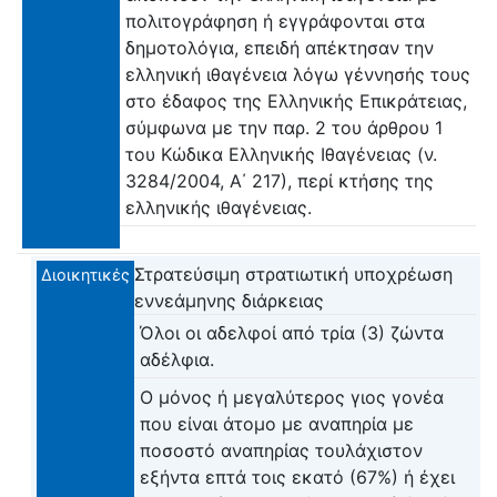
πολιτογράφηση ή εγγράφονται στα
δημοτολόγια, επειδή απέκτησαν την
ελληνική ιθαγένεια λόγω γέννησής τους
στο έδαφος της Ελληνικής Επικράτειας,
σύμφωνα με την παρ. 2 του άρθρου 1
του Κώδικα Ελληνικής Ιθαγένειας (ν.
3284/2004, Α΄ 217), περί κτήσης της
ελληνικής ιθαγένειας.
Στρατεύσιμη στρατιωτική υποχρέωση
Διοικητικές
εννεάμηνης διάρκειας
Όλοι οι αδελφοί από τρία (3) ζώντα
αδέλφια.
Ο μόνος ή μεγαλύτερος γιος γονέα
που είναι άτομο με αναπηρία με
ποσοστό αναπηρίας τουλάχιστον
εξήντα επτά τοις εκατό (67%) ή έχει