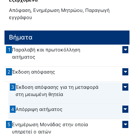
Απόφαση, Ενημέρωση Μητρώου, Παραγωγή
εγγράφου
Βήματα
1
Παραλαβή και πρωτοκόλληση
αιτήματος
2
Έκδοση απόφασης
3
Έκδοση απόφασης για τη μεταφορά
στη μειωμένη θητεία
4
Απόρριψη αιτήματος
5
Ενημέρωση Μονάδας στην οποία
υπηρετεί ο αιτών