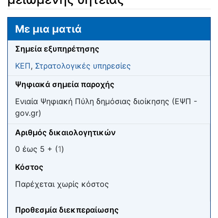
Μετάβαση σε:
πλοήγηση
,
αναζήτηση
Με μια ματιά
Σημεία εξυπηρέτησης
ΚΕΠ
,
Στρατολογικές υπηρεσίες
Ψηφιακά σημεία παροχής
Ενιαία Ψηφιακή Πύλη δημόσιας διοίκησης (ΕΨΠ -
gov.gr)
Αριθμός δικαιολογητικών
0 έως 5 + (
1
)
Κόστος
Παρέχεται χωρίς κόστος
Προθεσμία διεκπεραίωσης