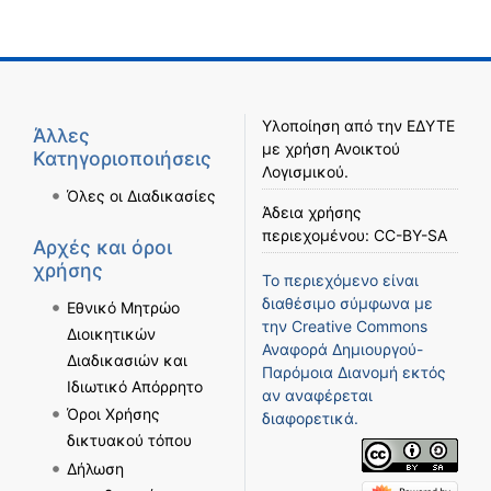
Υλοποίηση από την
ΕΔΥΤΕ
Άλλες
με χρήση
Ανοικτού
Κατηγοριοποιήσεις
Λογισμικού
.
Όλες οι Διαδικασίες
Άδεια χρήσης
περιεχομένου:
CC-BY-SA
Αρχές και όροι
χρήσης
Το περιεχόμενο είναι
διαθέσιμο σύμφωνα με
Εθνικό Μητρώο
την
Creative Commons
Διοικητικών
Αναφορά Δημιουργού-
Διαδικασιών και
Παρόμοια Διανομή
εκτός
Ιδιωτικό Απόρρητο
αν αναφέρεται
Όροι Χρήσης
διαφορετικά.
δικτυακού τόπου
Δήλωση