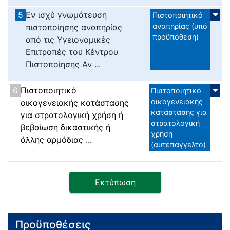
5
Εν ισχύ γνωμάτευση
Πιστοποιητικό
αναπηρίας (υπό
πιστοποίησης αναπηρίας
προϋπόθεση)
από τις Υγειονομικές
Επιτροπές του Κέντρου
Πιστοποίησης Αν ...
6
Πιστοποιητικό
Πιστοποιητικό
οικογενειακής
οικογενειακής κατάστασης
κατάστασης για
για στρατολογική χρήση ή
στρατολογική
βεβαίωση δικαστικής ή
χρήση
άλλης αρμόδιας ...
(αυτεπάγγελτο)
Εκτύπωση
Προϋποθέσεις