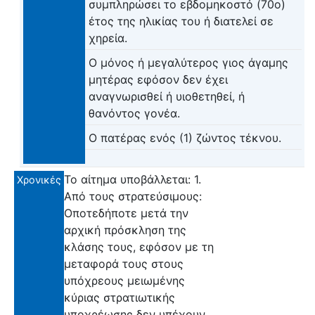
συμπληρώσει το εβδομηκοστό (70ο)
έτος της ηλικίας του ή διατελεί σε
χηρεία.
Ο μόνος ή μεγαλύτερος γιος άγαμης
μητέρας εφόσον δεν έχει
αναγνωρισθεί ή υιοθετηθεί, ή
θανόντος γονέα.
Ο πατέρας ενός (1) ζώντος τέκνου.
Το αίτημα υποβάλλεται: 1.
Χρονικές
Από τους στρατεύσιμους:
Οποτεδήποτε μετά την
αρχική πρόσκληση της
κλάσης τους, εφόσον με τη
μεταφορά τους στους
υπόχρεους μειωμένης
κύριας στρατιωτικής
υποχρέωσης δεν υπέχουν