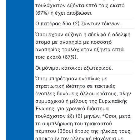
τουλάχιστον εξήντα επτά τοις εκατό
(67%) ή έχει αποβιώσει.
Ο πατέρας δύο (2) ζώντων τέκνων.
Όσοι έχουν σύζυγο ή αδελφό ή αδελφή
άτομο με αναπηρία με ποσοστό
αναπηρίας τουλάχιστον εξήντα επτά
τοις εκατό (67%).
Οι μόνιμοι κάτοικοι εξωτερικού.
Όσοι υπηρέτησαν ενόπλως με
στρατιωτική ιδιότητα σε τακτικές
ένοπλες δυνάμεις άλλου κράτους, πλην
συμμαχικού ή μέλους της Ευρωπαϊκής
Ένωσης, για χρονικό διάστημα
τουλάχιστον έξι (6) μηνών. *Όσοι, μετά
τη συμπλήρωση του τριακοστού
πέμπτου (35ου) έτους της ηλικίας τους,
αποκτούν την ελληνική ιθαγένεια με