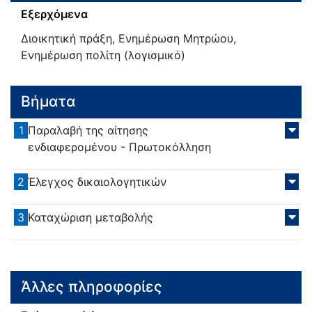
Εξερχόμενα
Διοικητική πράξη, Ενημέρωση Μητρώου,
Ενημέρωση πολίτη (λογισμικό)
Βήματα
1
Παραλαβή της αίτησης
ενδιαφερομένου - Πρωτοκόλληση
2
Έλεγχος δικαιολογητικών
3
Καταχώριση μεταβολής
Άλλες πληροφορίες