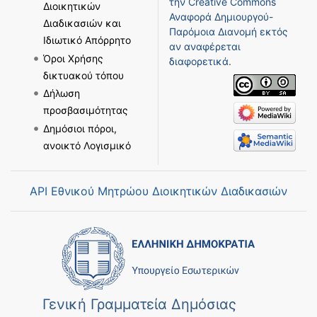
την
Creative Commons
Διοικητικών
Αναφορά Δημιουργού-
Διαδικασιών και
Παρόμοια Διανομή
εκτός
Ιδιωτικό Απόρρητο
αν αναφέρεται
Όροι Χρήσης
διαφορετικά.
δικτυακού τόπου
Δήλωση
προσβασιμότητας
Δημόσιοι πόροι,
ανοικτό Λογισμικό
API Εθνικού Μητρώου Διοικητικών Διαδικασιών
Γενική Γραμματεία Δημόσιας