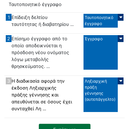
Ταυτοποιητικό έγγραφο
1
Επίδειξη δελτίου
Ταυτοποιητικό
έγγραφο
ταυτότητας ή διαβατηρίου ...
2
Επίσημο έγγραφο από το
Έγγραφο
οποίο αποδεικνύεται η
πρόσδοση νέου ονόματος
λόγω μεταβολής
θρησκεύματος. ...
3
Η διαδικασία αφορά την
Ληξιαρχική
πράξη
έκδοση Ληξιαρχικής
γέννησης
πράξης γέννησης και
(αυτεπάγγελτο)
απευθύνεται σε όσους έχει
συνταχθεί Λη ...