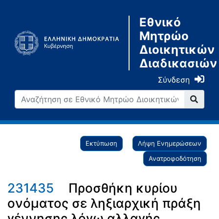
Εθνικό
Μητρώο
Διοικητικών
Διαδικασιών
Σύνδεση
Εκτύπωση
Λήψη Ενημερώσεων
Ανατροφοδότηση
231435
Προσθήκη κυρίου
ονόματος σε ληξιαρχική πράξη
γέννησης λόγω αλλαγής