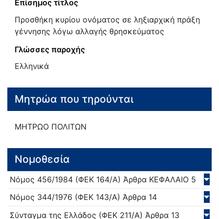
Επίσημος τίτλος
Προσθήκη κυρίου ονόματος σε ληξιαρχική πράξη
γέννησης λόγω αλλαγής θρησκεύματος
Γλώσσες παροχής
Ελληνικά
Μητρώα που τηρούνται
ΜΗΤΡΩΟ ΠΟΛΙΤΩΝ
Νομοθεσία
Νόμος
456/
1984
(ΦΕΚ 164/Α)
Άρθρα ΚΕΦΑΛΑΙΟ 5
Νόμος
344/
1976
(ΦΕΚ 143/Α)
Άρθρα 14
Σύνταγμα της Ελλάδος
(ΦΕΚ 211/Α)
Άρθρα 13