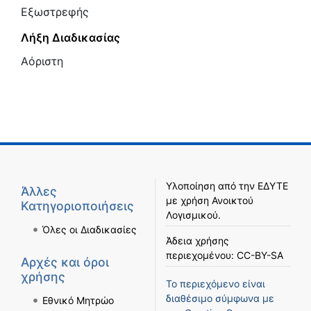
Εξωστρεφής
Λήξη Διαδικασίας
Αόριστη
Υλοποίηση από την
ΕΔΥΤΕ
Άλλες
με χρήση
Ανοικτού
Κατηγοριοποιήσεις
Λογισμικού
.
Όλες οι Διαδικασίες
Άδεια χρήσης
περιεχομένου:
CC-BY-SA
Αρχές και όροι
χρήσης
Το περιεχόμενο είναι
διαθέσιμο σύμφωνα με
Εθνικό Μητρώο