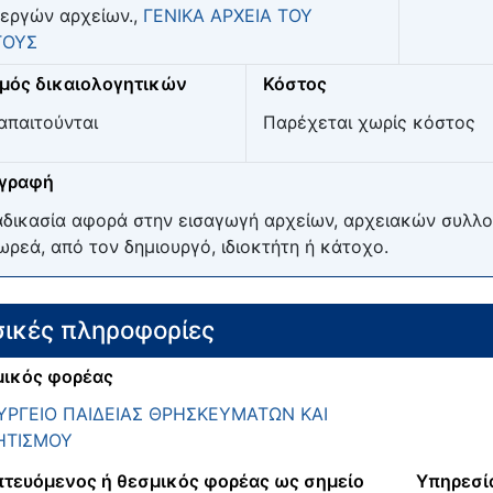
εργών αρχείων.,
ΓΕΝΙΚΑ ΑΡΧΕΙΑ ΤΟΥ
ΤΟΥΣ
μός δικαιολογητικών
Κόστος
απαιτούνται
Παρέχεται χωρίς κόστος
ιγραφή
αδικασία αφορά στην εισαγωγή αρχείων, αρχειακών συλλο
ωρεά, από τον δημιουργό, ιδιοκτήτη ή κάτοχο.
ικές πληροφορίες
ικός φορέας
ΡΓΕΙΟ ΠΑΙΔΕΙΑΣ ΘΡΗΣΚΕΥΜΑΤΩΝ ΚΑΙ
ΗΤΙΣΜΟΥ
τευόμενος ή θεσμικός φορέας ως σημείο
Υπηρεσί