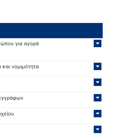
σώπου για αγορά
α και νομιμότητα
 εγγράφων
ρχείου