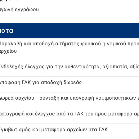
γωγή εγγράφου
ματα
Παραλαβή και αποδοχή αιτήματος φυσικού ή νομικού προ
αρχείου
Ενδελεχής έλεγχος για την αυθεντικότητα, αξιοπιστία, αξί
Απόφαση ΓΑΚ για αποδοχή δωρεάς
Δωρεά αρχείου - σύνταξη και υπογραφή νομιμοποιητικών
Καταγραφή και έλεγχος από τα ΓΑΚ του προς μεταφορά α
Εγκιβωτισμός και μεταφορά αρχείων στα ΓΑΚ