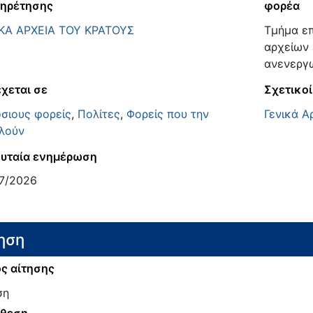
ηρέτησης
φορέα
ΚΑ ΑΡΧΕΙΑ ΤΟΥ ΚΡΑΤΟΥΣ
Τμήμα επ
αρχείων 
ανενεργώ
χεται σε
Σχετικοί
σιους φορείς
,
Πολίτες
,
Φορείς που την
Γενικά Α
λούν
υταία ενημέρωση
7/2026
ηση
ς αίτησης
ση