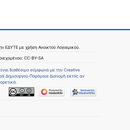
την
ΕΔΥΤΕ
με χρήση
Ανοικτού Λογισμικού
.
ριεχομένου:
CC-BY-SA
είναι διαθέσιμο σύμφωνα με την
Creative
ά Δημιουργού-Παρόμοια Διανομή
εκτός αν
ορετικά.