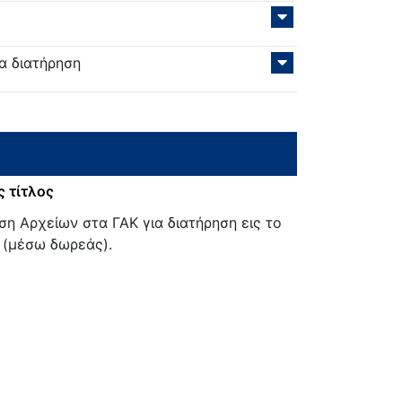
α διατήρηση
 τίτλος
η Αρχείων στα ΓΑΚ για διατήρηση εις το
 (μέσω δωρεάς).