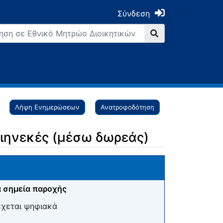
Σύνδεση
Λήψη Ενημερώσεων
Ανατροφοδότηση
διηνεκές (μέσω δωρεάς)
 σημεία παροχής
έχεται ψηφιακά