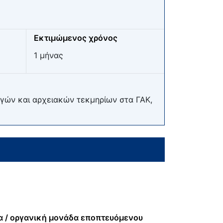
Εκτιμώμενος χρόνος
1 μήνας
γών και αρχειακών τεκμηρίων στα ΓΑΚ,
α / οργανική μονάδα εποπτευόμενου