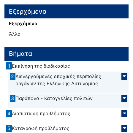
Εξερχόμενα
Εξερχόμενα
Άλλο
Βήματα
1
Εκκίνηση της διαδικασίας
2
Διενεργούμενες εποχικές περιπολίες
οργάνων της Ελληνικής Αστυνομίας
3
Παράπονα - Καταγγελίες πολιτών
4
Διαπίστωση προβλήματος
5
Καταγραφή προβλήματος