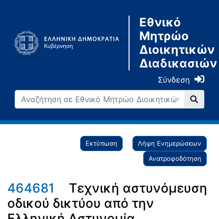
Εθνικό
Μητρώο
Διοικητικών
Διαδικασιών
Σύνδεση
Εκτύπωση
Λήψη Ενημερώσεων
Ανατροφοδότηση
464681
Τεχνική αστυνόμευση
οδικού δικτύου από την
Ελληνική Αστυνομία