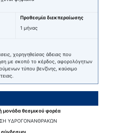
Προθεσμία διεκπεραίωσης
1 μήνας
σεις, χορηγηθείσας άδειας που
ίνηση με σκοπό το κέρδος, αφορολόγητων
ούμενων τύπου βενζίνης, καύσιμο
τειας.
ή μονάδα θεσμικού φορέα
ΝΣΗ ΥΔΡΟΓΟΝΑΝΘΡΑΚΩΝ
 σύνδεσμοι