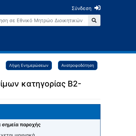
Σύνδεση
Λήψη Ενημερώσεων
Ανατροφοδότηση
ίμων κατηγορίας Β2-
 σημεία παροχής
έχεται ψηφιακά