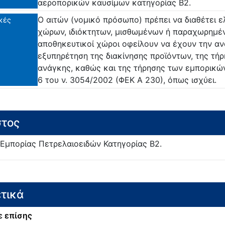
αεροπορικών καυσίμων κατηγορίας Β2.
Ο αιτών (νομικό πρόσωπο) πρέπει να διαθέτει 
κές
χώρων, ιδιόκτητων, μισθωμένων ή παραχωρημέν
αποθηκευτικοί χώροι οφείλουν να έχουν την αν
εξυπηρέτηση της διακίνησης προϊόντων, της τ
ανάγκης, καθώς και της τήρησης των εμπορικ
6 του ν. 3054/2002 (ΦΕΚ Α 230), όπως ισχύει.
τος
 Εμπορίας Πετρελαιοειδών Κατηγορίας Β2.
τικά
ε επίσης