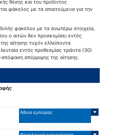
κής θέσης και του προϊόντος
αι φάκελος με τα απαιτούμενα για την
βολής φακέλου με τα ανωτέρω στοιχεία,
 που ο αιτών δεν προσκομίσει εντός
της αίτησης τυχόν ελλείποντα
λευταία εντός προθεσμίας τριάντα (30)
η-απόφαση απόρριψης της αίτησης.
ραφής
Άδεια εμπορίας
Φορολογική ενημερότητα