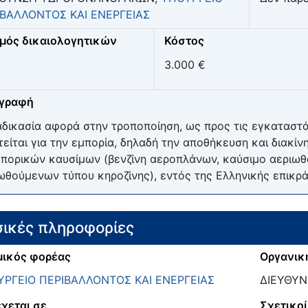
ΙΒΑΛΛΟΝΤΟΣ ΚΑΙ ΕΝΕΡΓΕΙΑΣ
μός δικαιολογητικών
Κόστος
3.000 €
ιγραφή
αδικασία αφορά στην τροποποίηση, ως προς τις εγκαταστά
τείται για την εμπορία, δηλαδή την αποθήκευση και διακ
πορικών καυσίμων (βενζίνη αεροπλάνων, καύσιμο αεριωθ
ωθούμενων τύπου κηροζίνης), εντός της Ελληνικής επικρά
ικές πληροφορίες
ικός φορέας
Οργανικ
ΡΓΕΙΟ ΠΕΡΙΒΑΛΛΟΝΤΟΣ ΚΑΙ ΕΝΕΡΓΕΙΑΣ
ΔΙΕΥΘΥ
χεται σε
Σχετικοί