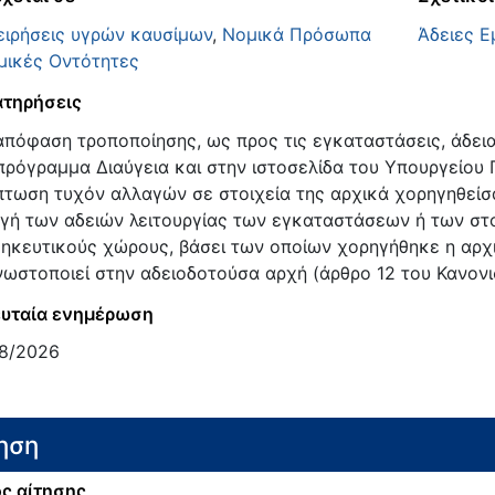
ειρήσεις υγρών καυσίμων
,
Νομικά Πρόσωπα
Άδειες Ε
μικές Οντότητες
τηρήσεις
 απόφαση τροποποίησης, ως προς τις εγκαταστάσεις, άδει
πρόγραμμα Διαύγεια και στην ιστοσελίδα του Υπουργείου Π
πτωση τυχόν αλλαγών σε στοιχεία της αρχικά χορηγηθείσ
γή των αδειών λειτουργίας των εγκαταστάσεων ή των στ
ηκευτικούς χώρους, βάσει των οποίων χορηγήθηκε η αρχικ
νωστοποιεί στην αδειοδοτούσα αρχή (άρθρο 12 του Κανονι
υταία ενημέρωση
8/2026
ηση
ς αίτησης