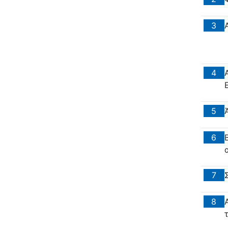
3
4
5
6
7
8