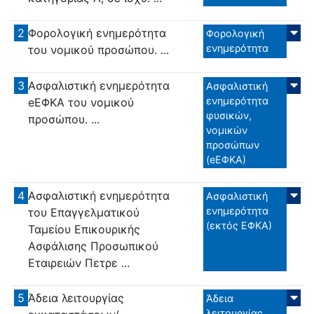
2
Φορολογική ενημερότητα
Φορολογική
ενημερότητα
του νομικού προσώπου. ...
3
Ασφαλιστική ενημερότητα
Ασφαλιστική
ενημερότητα
eΕΦΚΑ του νομικού
φυσικών,
προσώπου. ...
νομικών
προσώπων
(eΕΦΚΑ)
4
Ασφαλιστική ενημερότητα
Ασφαλιστική
ενημερότητα
του Επαγγελματικού
(εκτός ΕΦΚΑ)
Ταμείου Επικουρικής
Ασφάλισης Προσωπικού
Εταιρειών Πετρε ...
5
Άδεια λειτουργίας
Άδεια
λειτουργίας