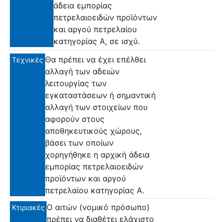
άδεια εμπορίας
πετρελαιοειδών προϊόντων
και αργού πετρελαίου
κατηγορίας Α, σε ισχύ.
Θα πρέπει να έχει επέλθει
Τεχνικές
αλλαγή των αδειών
λειτουργίας των
εγκαταστάσεων ή σημαντική
αλλαγή των στοιχείων που
αφορούν στους
αποθηκευτικούς χώρους,
βάσει των οποίων
χορηγήθηκε η αρχική άδεια
εμπορίας πετρελαιοειδών
προϊόντων και αργού
πετρελαίου κατηγορίας Α.
Ο αιτών (νομικό πρόσωπο)
Κτιριακές
πρέπει να διαθέτει ελάχιστο