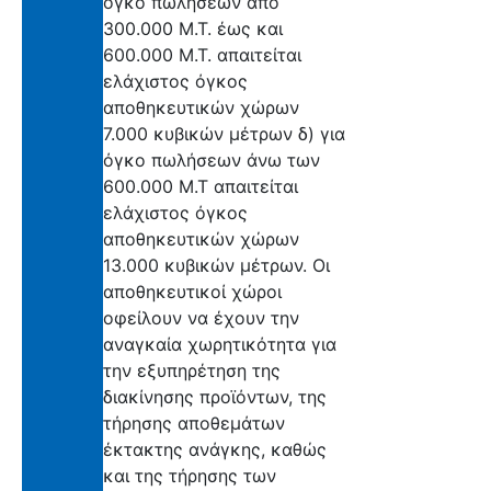
όγκο πωλήσεων από
300.000 Μ.Τ. έως και
600.000 Μ.Τ. απαιτείται
ελάχιστος όγκος
αποθηκευτικών χώρων
7.000 κυβικών μέτρων δ) για
όγκο πωλήσεων άνω των
600.000 Μ.Τ απαιτείται
ελάχιστος όγκος
αποθηκευτικών χώρων
13.000 κυβικών μέτρων. Οι
αποθηκευτικοί χώροι
οφείλουν να έχουν την
αναγκαία χωρητικότητα για
την εξυπηρέτηση της
διακίνησης προϊόντων, της
τήρησης αποθεμάτων
έκτακτης ανάγκης, καθώς
και της τήρησης των