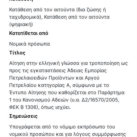
Κατάθεση από τον αιτούντα (δια ζώσης ή
ταχυδρομικά), Κατάθεση από τον αιτούντα
(ψηφιακή)
Κατατίθεται από
Νομικά πρόσωπα
Τίτλος
Αίτηση στην ελληνική γλώσσα για τροποποίηση ως
προς τις εγκαταστάσεις Άδειας Εμπορίας
Πετρελαιοειδών Προϊόντων και Αργού
Πετρελαίου κατηγορίας Α, σύμφωνα με το
Έντυπο Αίτησης που καθορίζεται στο Παράρτημα
1 του Κανονισμού Αδειών (υ.α. Δ2/16570/2005,
ΦΕΚ Β 1306), όπως ισχύει.
Σημειώσεις
Υπογράφεται από το νόμιμο εκπρόσωπο του
νομικού προσώπου και για λόγους συμμόρφωσης