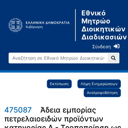
Εθνικό
Μητρώο
Διοικητικών
Διαδικασιών
Σύνδεση
Εκτύπωση
Λήψη Ενημερώσεων
Ανατροφοδότηση
475087
Άδεια εμπορίας
πετρελαιοειδών προϊόντων
κατηγορίας Α - Τροποποίηση ως