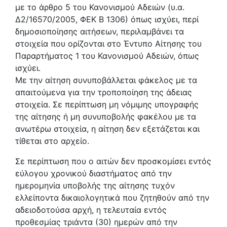
με το άρθρο 5 του Κανονισμού Αδειών (υ.α.
Δ2/16570/2005, ΦΕΚ Β 1306) όπως ισχύει, περί
δημοσιοποίησης αιτήσεων, περιλαμβάνει τα
στοιχεία που ορίζονται στο Έντυπο Αίτησης του
Παραρτήματος 1 του Κανονισμού Αδειών, όπως
ισχύει.
Με την αίτηση συνυποβάλλεται φάκελος με τα
απαιτούμενα για την τροποποίηση της άδειας
στοιχεία. Σε περίπτωση μη νόμιμης υπογραφής
της αίτησης ή μη συνυποβολής φακέλου με τα
ανωτέρω στοιχεία, η αίτηση δεν εξετάζεται και
τίθεται στο αρχείο.
Σε περίπτωση που ο αιτών δεν προσκομίσει εντός
εύλογου χρονικού διαστήματος από την
ημερομηνία υποβολής της αίτησης τυχόν
ελλείποντα δικαιολογητικά που ζητηθούν από την
αδειοδοτούσα αρχή, η τελευταία εντός
προθεσμίας τριάντα (30) ημερών από την