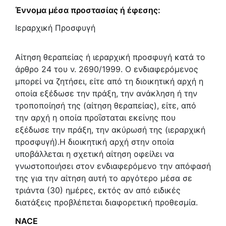
Έννομα μέσα προστασίας ή έφεσης:
Ιεραρχική Προσφυγή
Αίτηση θεραπείας ή ιεραρχική προσφυγή κατά το
άρθρο 24 του ν. 2690/1999. Ο ενδιαφερόμενος
μπορεί να ζητήσει, είτε από τη διοικητική αρχή η
οποία εξέδωσε την πράξη, την ανάκληση ή την
τροποποίησή της (αίτηση θεραπείας), είτε, από
την αρχή η οποία προΐσταται εκείνης που
εξέδωσε την πράξη, την ακύρωσή της (ιεραρχική
προσφυγή).Η διοικητική αρχή στην οποία
υποβάλλεται η σχετική αίτηση οφείλει να
γνωστοποιήσει στον ενδιαφερόμενο την απόφασή
της για την αίτηση αυτή το αργότερο μέσα σε
τριάντα (30) ημέρες, εκτός αν από ειδικές
διατάξεις προβλέπεται διαφορετική προθεσμία.
NACE