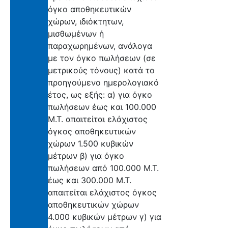
όγκο αποθηκευτικών
χώρων, ιδιόκτητων,
μισθωμένων ή
παραχωρημένων, ανάλογα
με τον όγκο πωλήσεων (σε
μετρικούς τόνους) κατά το
προηγούμενο ημερολογιακό
έτος, ως εξής: α) για όγκο
πωλήσεων έως και 100.000
Μ.Τ. απαιτείται ελάχιστος
όγκος αποθηκευτικών
χώρων 1.500 κυβικών
μέτρων β) για όγκο
πωλήσεων από 100.000 Μ.Τ.
έως και 300.000 Μ.Τ.
απαιτείται ελάχιστος όγκος
αποθηκευτικών χώρων
4.000 κυβικών μέτρων γ) για