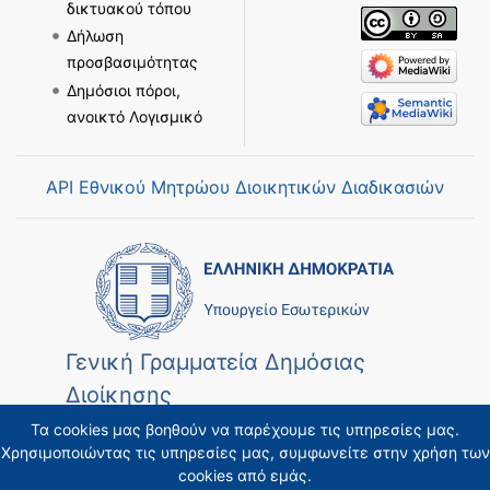
δικτυακού τόπου
Δήλωση
προσβασιμότητας
Δημόσιοι πόροι,
ανοικτό Λογισμικό
API Εθνικού Μητρώου Διοικητικών Διαδικασιών
Γενική Γραμματεία Δημόσιας
Διοίκησης
Τα cookies μας βοηθούν να παρέχουμε τις υπηρεσίες μας.
Χρησιμοποιώντας τις υπηρεσίες μας, συμφωνείτε στην χρήση των
cookies από εμάς.