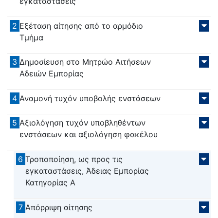
εγκαταστάσεις
2
Εξέταση αίτησης από το αρμόδιο
Τμήμα
3
Δημοσίευση στο Μητρώο Αιτήσεων
Αδειών Εμπορίας
4
Αναμονή τυχόν υποβολής ενστάσεων
5
Αξιολόγηση τυχόν υποβληθέντων
ενστάσεων και αξιολόγηση φακέλου
6
Τροποποίηση, ως προς τις
εγκαταστάσεις, Άδειας Εμπορίας
Κατηγορίας Α
7
Απόρριψη αίτησης