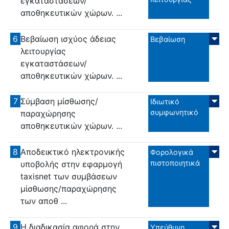
εγκαταστάσεων/
αποθηκευτικών χώρων. ...
6
Βεβαίωση ισχύος άδειας
Βεβαίωση
λειτουργίας
εγκαταστάσεων/
αποθηκευτικών χώρων. ...
7
Σύμβαση μίσθωσης/
Ιδιωτικό
συμφωνητικό
παραχώρησης
αποθηκευτικών χώρων. ...
8
Αποδεικτικό ηλεκτρονικής
Φορολογικά
πιστοποιητικά
υποβολής στην εφαρμογή
taxisnet των συμβάσεων
μίσθωσης/παραχώρησης
των αποθ ...
9
Η διαδικασία αφορά στην
Υπεύθυνη