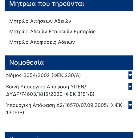
Μητρώα που τηρούνται
Μητρώο Αιτήσεων Αδειών
Μητρώο Αδειών Εταιρειών Εμπορίας
Μητρώο Αποφάσεις Αδειών
Νομοθεσία
Νόμος
3054/
2002
(ΦΕΚ 230/Α)
Κοινή Υπουργική Απόφαση
ΥΠΕΝ/
ΔΥΔΡ/74603/1815/
2020
(ΦΕΚ 3151/Β)
Υπουργική Απόφαση
Δ2/16570/07.09.2005/
(ΦΕΚ
1306/Β)