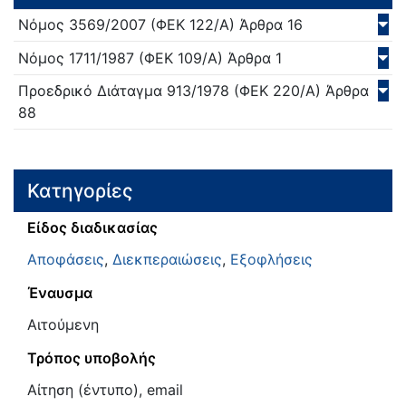
Νόμος
3569/
2007
(ΦΕΚ 122/Α)
Άρθρα 16
Νόμος
1711/
1987
(ΦΕΚ 109/Α)
Άρθρα 1
Προεδρικό Διάταγμα
913/
1978
(ΦΕΚ 220/Α)
Άρθρα
88
Κατηγορίες
Είδος διαδικασίας
Αποφάσεις
,
Διεκπεραιώσεις
,
Εξοφλήσεις
Έναυσμα
Αιτούμενη
Τρόπος υποβολής
Αίτηση (έντυπο), email