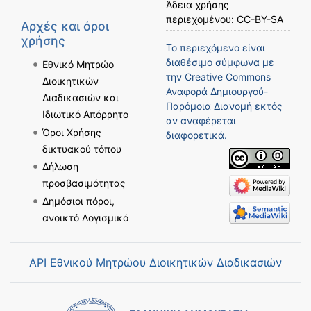
Άδεια χρήσης
περιεχομένου:
CC-BY-SA
Αρχές και όροι
χρήσης
Το περιεχόμενο είναι
διαθέσιμο σύμφωνα με
Εθνικό Μητρώο
την
Creative Commons
Διοικητικών
Αναφορά Δημιουργού-
Διαδικασιών και
Παρόμοια Διανομή
εκτός
Ιδιωτικό Απόρρητο
αν αναφέρεται
Όροι Χρήσης
διαφορετικά.
δικτυακού τόπου
Δήλωση
προσβασιμότητας
Δημόσιοι πόροι,
ανοικτό Λογισμικό
API Εθνικού Μητρώου Διοικητικών Διαδικασιών