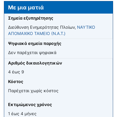
Μετάβαση σε:
πλοήγηση
,
αναζήτηση
Με μια ματιά
Σημεία εξυπηρέτησης
Διεύθυνση Ενημερότητας Πλοίων,
ΝΑΥΤΙΚΟ
ΑΠΟΜΑΧΙΚΟ ΤΑΜΕΙΟ (Ν.Α.Τ.)
Ψηφιακά σημεία παροχής
Δεν παρέχεται ψηφιακά
Αριθμός δικαιολογητικών
4 έως 9
Κόστος
Παρέχεται χωρίς κόστος
Εκτιμώμενος χρόνος
1 έως 4 μήνες