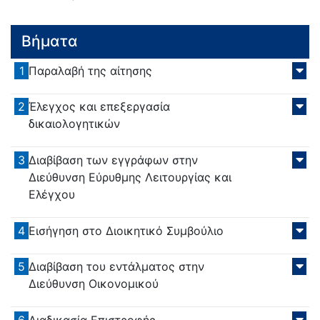
Βήματα
1
Παραλαβή της αίτησης
2
Έλεγχος και επεξεργασία
δικαιολογητικών
3
Διαβίβαση των εγγράφων στην
Διεύθυνση Εύρυθμης Λειτουργίας και
Ελέγχου
4
Εισήγηση στο Διοικητικό Συμβούλιο
5
Διαβίβαση του εντάλματος στην
Διεύθυνση Οικονομικού
6
Διαδικασία Επιστροφής