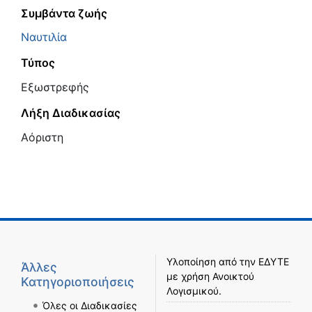
Συμβάντα ζωής
Ναυτιλία
Τύπος
Εξωστρεφής
Λήξη Διαδικασίας
Αόριστη
Υλοποίηση από την
ΕΔΥΤΕ
Άλλες
με χρήση
Ανοικτού
Κατηγοριοποιήσεις
Λογισμικού
.
Όλες οι Διαδικασίες