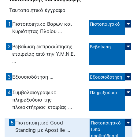
Ταυτοποιητικό έγγραφο
1
Πιστοποιητικό Βαρών και
Πιστοποιητικό
Κυριότητας Πλοίου ...
2
Βεβαίωση εκπροσώπησης
Βεβαίωση
εταιρείας από την Υ.Μ.Ν.Ε.
...
3
Εξουσιοδότηση ...
Εξουσιοδότηση
4
Συμβολαιογραφικό
Πληρεξούσιο
πληρεξούσιο της
πλοιοκτήτριας εταιρίας ...
5
Πιστοποιητικό Good
Πιστοποιητικό
(υπό
Standing με Apostille ...
προϋπόθεση)