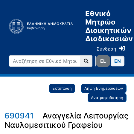
Εθνικό
Μητρώο
Διοικητικών
Διαδικασιών
Σύνδεση
ΕL
ΕN
Εκτύπωση
Λήψη Ενημερώσεων
Ανατροφοδότηση
690941
Αναγγελία Λειτουργίας
Ναυλομεσιτικού Γραφείου