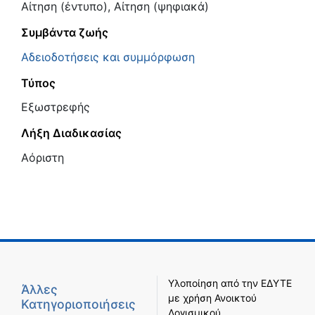
Αίτηση (έντυπο), Αίτηση (ψηφιακά)
Συμβάντα ζωής
Αδειοδοτήσεις και συμμόρφωση
Τύπος
Εξωστρεφής
Λήξη Διαδικασίας
Αόριστη
Υλοποίηση από την
ΕΔΥΤΕ
Άλλες
με χρήση
Ανοικτού
Κατηγοριοποιήσεις
Λογισμικού
.