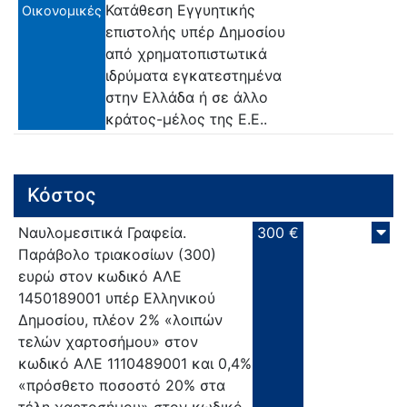
Κατάθεση Εγγυητικής
Οικονομικές
επιστολής υπέρ Δημοσίου
από χρηματοπιστωτικά
ιδρύματα εγκατεστημένα
στην Ελλάδα ή σε άλλο
κράτος-μέλος της Ε.Ε..
Κόστος
Ναυλομεσιτικά Γραφεία.
300 €
Παράβολο τριακοσίων (300)
ευρώ στον κωδικό ΑΛΕ
1450189001 υπέρ Ελληνικού
Δημοσίου, πλέον 2% «λοιπών
τελών χαρτοσήμου» στον
κωδικό ΑΛΕ 1110489001 και 0,4%
«πρόσθετο ποσοστό 20% στα
τέλη χαρτοσήμου» στον κωδικό