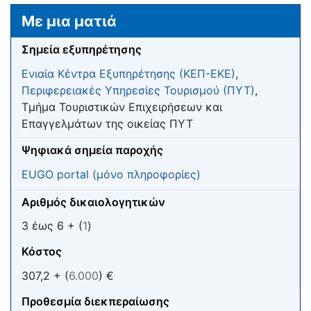
Μετάβαση σε:
πλοήγηση
,
αναζήτηση
Με μια ματιά
Σημεία εξυπηρέτησης
Ενιαία Κέντρα Εξυπηρέτησης (ΚΕΠ-ΕΚΕ)
,
Περιφερειακές Υπηρεσίες Τουρισμού (ΠΥΤ)
,
Τμήμα Τουριστικών Επιχειρήσεων και
Επαγγελμάτων της οικείας ΠΥΤ
Ψηφιακά σημεία παροχής
EUGO portal (μόνο πληροφορίες)
Αριθμός δικαιολογητικών
3 έως 6 + (
1
)
Κόστος
307,2 + (
6.000
) €
Προθεσμία διεκπεραίωσης