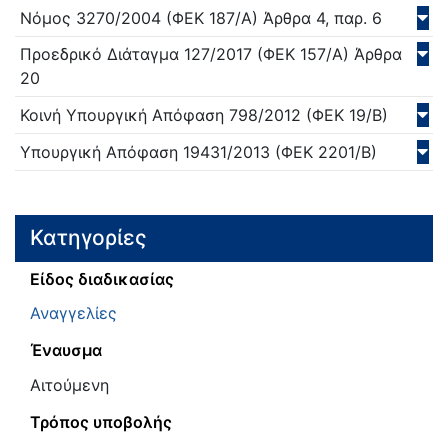
Νόμος
3270/
2004
(ΦΕΚ 187/Α)
Άρθρα 4, παρ. 6
Προεδρικό Διάταγμα
127/
2017
(ΦΕΚ 157/Α)
Άρθρα
20
Κοινή Υπουργική Απόφαση
798/
2012
(ΦΕΚ 19/Β)
Υπουργική Απόφαση
19431/
2013
(ΦΕΚ 2201/Β)
Κατηγορίες
Είδος διαδικασίας
Αναγγελίες
Έναυσμα
Αιτούμενη
Τρόπος υποβολής