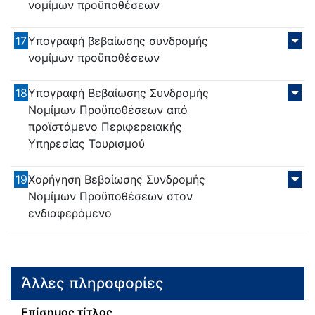
νομίμων προϋποθέσεων
17
Υπογραφή βεβαίωσης συνδρομής
νομίμων προϋποθέσεων
18
Υπογραφή Βεβαίωσης Συνδρομής
Νομίμων Προϋποθέσεων από
προϊστάμενο Περιφερειακής
Υπηρεσίας Τουρισμού
19
Χορήγηση Βεβαίωσης Συνδρομής
Νομίμων Προϋποθέσεων στον
ενδιαφερόμενο
Άλλες πληροφορίες
Επίσημος τίτλος