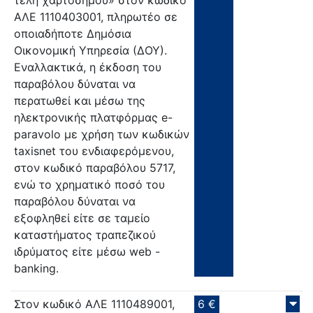
ΑΛΕ 1110403001, πληρωτέο σε
οποιαδήποτε Δημόσια
Οικονομική Υπηρεσία (ΔΟΥ).
Εναλλακτικά, η έκδοση του
παραβόλου δύναται να
περατωθεί και μέσω της
ηλεκτρονικής πλατφόρμας e-
paravolo με χρήση των κωδικών
taxisnet του ενδιαφερόμενου,
στον κωδικό παραβόλου 5717,
ενώ το χρηματικό ποσό του
παραβόλου δύναται να
εξοφληθεί είτε σε ταμείο
καταστήματος τραπεζικού
ιδρύματος είτε μέσω web -
banking.
Στον κωδικό ΑΛΕ 1110489001,
6 €