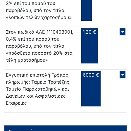
2% επί του ποσού του
παραβόλου, υπό τον τίτλο
«λοιπών τελών χαρτοσήμου»
Στον κωδικό ΑΛΕ 1110403001,
1.20 €
0,4% επί του ποσού του
παραβόλου, υπό τον τίτλο
«πρόσθετο ποσοστό 20% στα
τέλη χαρτοσήμου»
Εγγυητική επιστολή Τρόπος
6000 €
πληρωμής: Ταμείο Τραπέζης,
Ταμείο Παρακαταθηκών και
Δανείων και Ασφαλιστικές
Εταιρείες