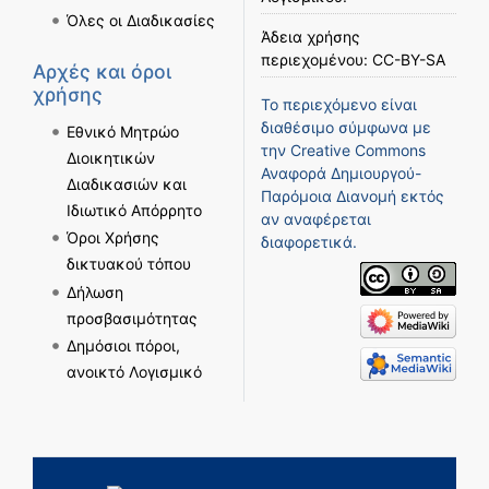
Όλες οι Διαδικασίες
Άδεια χρήσης
περιεχομένου:
CC-BY-SA
Αρχές και όροι
χρήσης
Το περιεχόμενο είναι
διαθέσιμο σύμφωνα με
Εθνικό Μητρώο
την
Creative Commons
Διοικητικών
Αναφορά Δημιουργού-
Διαδικασιών και
Παρόμοια Διανομή
εκτός
Ιδιωτικό Απόρρητο
αν αναφέρεται
Όροι Χρήσης
διαφορετικά.
δικτυακού τόπου
Δήλωση
προσβασιμότητας
Δημόσιοι πόροι,
ανοικτό Λογισμικό