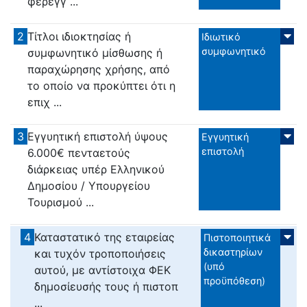
φερεγγ ...
2
Τίτλοι ιδιοκτησίας ή
Ιδιωτικό
συμφωνητικό
συμφωνητικό μίσθωσης ή
παραχώρησης χρήσης, από
το οποίο να προκύπτει ότι η
επιχ ...
3
Εγγυητική επιστολή ύψους
Εγγυητική
επιστολή
6.000€ πενταετούς
διάρκειας υπέρ Ελληνικού
Δημοσίου / Υπουργείου
Τουρισμού ...
4
Καταστατικό της εταιρείας
Πιστοποιητικά
δικαστηρίων
και τυχόν τροποποιήσεις
(υπό
αυτού, με αντίστοιχα ΦΕΚ
προϋπόθεση)
δημοσίευσής τους ή πιστοπ
...