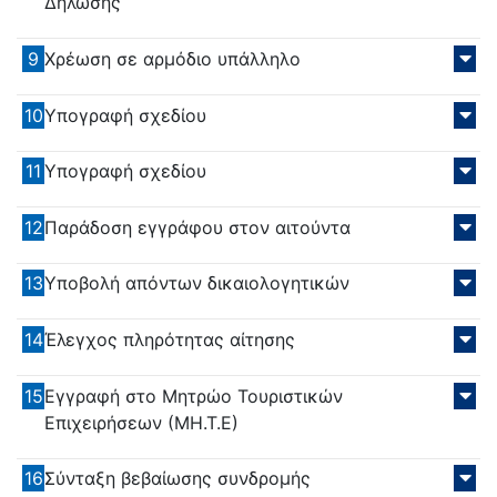
Δήλωσης
9
Χρέωση σε αρμόδιο υπάλληλο
10
Υπογραφή σχεδίου
11
Υπογραφή σχεδίου
12
Παράδοση εγγράφου στον αιτούντα
13
Υποβολή απόντων δικαιολογητικών
14
Έλεγχος πληρότητας αίτησης
15
Εγγραφή στο Μητρώο Τουριστικών
Επιχειρήσεων (ΜΗ.Τ.Ε)
16
Σύνταξη βεβαίωσης συνδρομής