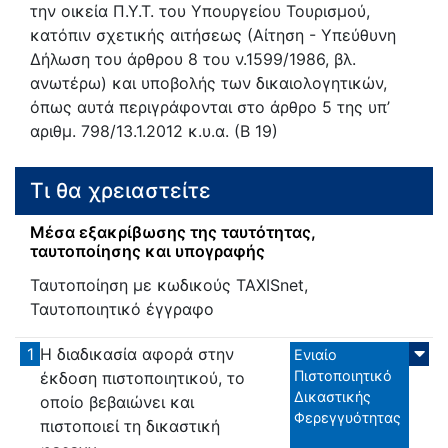
την οικεία Π.Υ.Τ. του Υπουργείου Τουρισμού,
κατόπιν σχετικής αιτήσεως (Αίτηση - Υπεύθυνη
Δήλωση του άρθρου 8 του ν.1599/1986, βλ.
ανωτέρω) και υποβολής των δικαιολογητικών,
όπως αυτά περιγράφονται στο άρθρο 5 της υπ’
αριθμ. 798/13.1.2012 κ.υ.α. (Β 19)
Τι θα χρειαστείτε
Μέσα εξακρίβωσης της ταυτότητας,
ταυτοποίησης και υπογραφής
Ταυτοποίηση με κωδικούς TAXISnet,
Ταυτοποιητικό έγγραφο
1
Η διαδικασία αφορά στην
Ενιαίο
Πιστοποιητικό
έκδοση πιστοποιητικού, το
Δικαστικής
οποίο βεβαιώνει και
Φερεγγυότητας
πιστοποιεί τη δικαστική