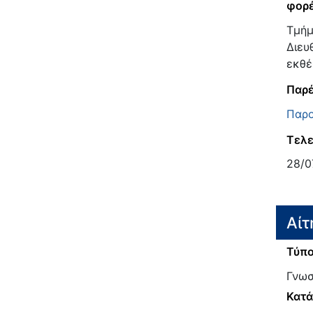
φορ
Τμήμ
Διευ
εκθέ
Παρέ
Παρο
Τελε
28/0
Αίτ
Τύπο
Γνωσ
Κατ