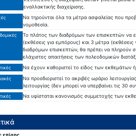
εναλλακτικής διαχείρισης.
Να τηρούνται όλα τα μέτρα ασφαλείας που προ
κές
νομοθεσία.
Το πλάτος των διαδρόμων των επισκεπτών να ε
δομικές
(εκθέσεις για εμπόρους) και 3 μέτρα (εκθέσεις 
διαδρόμων επισκεπτών, θα πρέπει να πληρούν σ
ελάχιστες απαιτήσεις των πολεοδομικών διατά
Να έχουν καθοριστεί το είδος των εκθεμάτων ή
τικές
Να προσδιοριστεί το ακριβές ωράριο λειτουργία
ιακές
λειτουργίας (δεν μπορεί να υπερβαίνει τις 30 σ
Να υφίσταται κανονισμός συμμετοχής των εκθε
τικές
τικά
ε επίσης