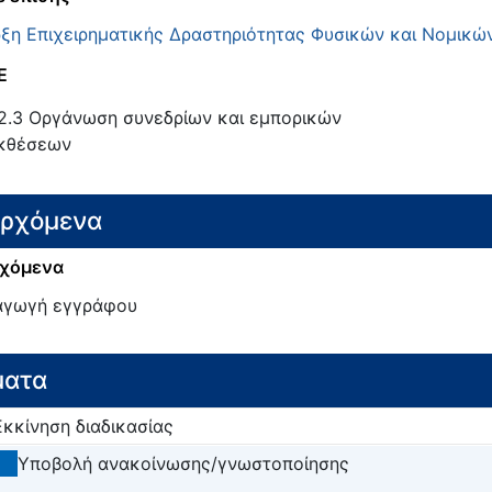
ξη Επιχειρηματικής Δραστηριότητας Φυσικών και Νομικ
E
2.3
Οργάνωση συνεδρίων και εμπορικών
κθέσεων
ερχόμενα
χόμενα
γωγή εγγράφου
ματα
Εκκίνηση διαδικασίας
2
Υποβολή ανακοίνωσης/γνωστοποίησης