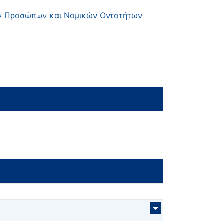
ών Προσώπων και Νομικών Οντοτήτων