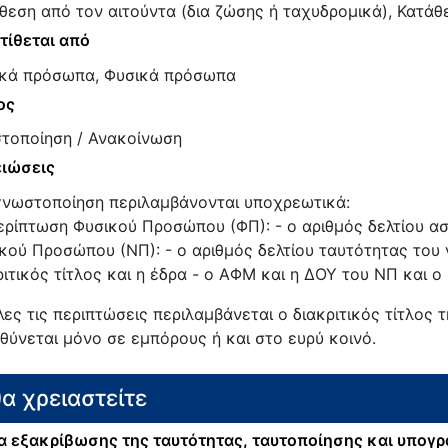
θεση από τον αιτούντα (δια ζώσης ή ταχυδρομικά), Κατάθ
τίθεται από
κά πρόσωπα, Φυσικά πρόσωπα
ος
τοποίηση / Ανακοίνωση
ιώσεις
γνωστοποίηση περιλαμβάνονται υποχρεωτικά:
ερίπτωση Φυσικού Προσώπου (ΦΠ): - ο αριθμός δελτίου α
κού Προσώπου (ΝΠ): - ο αριθμός δελτίου ταυτότητας του
ριτικός τίτλος και η έδρα - ο ΑΦΜ και η ΔΟΥ του ΝΠ και ο
λες τις περιπτώσεις περιλαμβάνεται ο διακριτικός τίτλος 
θύνεται μόνο σε εμπόρους ή και στο ευρύ κοινό.
θα χρειαστείτε
 εξακρίβωσης της ταυτότητας, ταυτοποίησης και υπογ