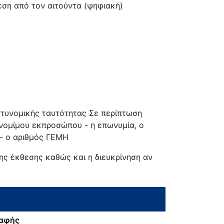
εση από τον αιτούντα (ψηφιακή)
στυνομικής ταυτότητας Σε περίπτωση
 νομίμου εκπροσώπου - η επωνυμία, ο
 - ο αριθμός ΓΕΜΗ
της έκθεσης καθώς και η διευκρίνηση αν
ραφής