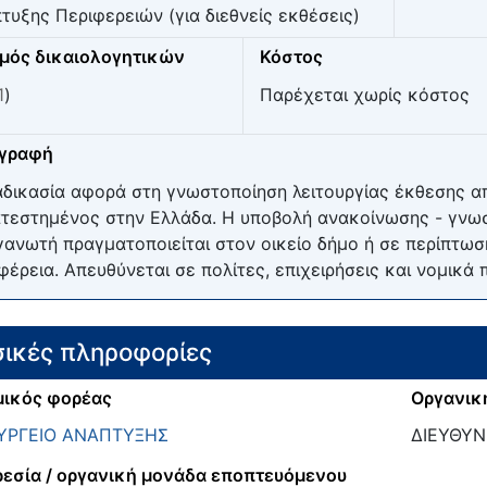
τυξης Περιφερειών (για διεθνείς εκθέσεις)
μός δικαιολογητικών
Κόστος
1
)
Παρέχεται χωρίς κόστος
ιγραφή
αδικασία αφορά στη γνωστοποίηση λειτουργίας έκθεσης απ
τεστημένος στην Ελλάδα. Η υποβολή ανακοίνωσης - γνω
γανωτή πραγματοποιείται στον οικείο δήμο ή σε περίπτωση
φέρεια. Απευθύνεται σε πολίτες, επιχειρήσεις και νομικά
ικές πληροφορίες
ικός φορέας
Οργανικ
ΥΡΓΕΙΟ ΑΝΑΠΤΥΞΗΣ
ΔΙΕΥΘΥΝ
εσία / οργανική μονάδα εποπτευόμενου