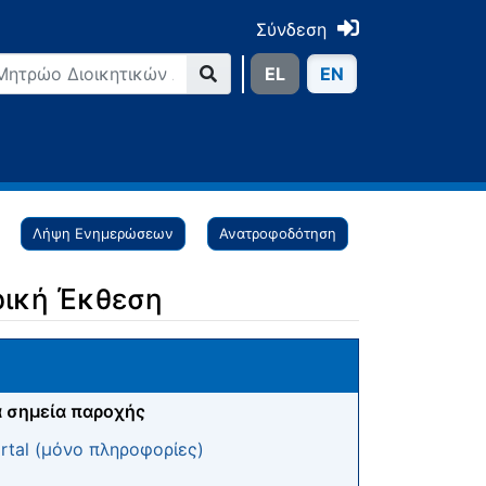
Σύνδεση
ΕL
ΕN
Λήψη Ενημερώσεων
Ανατροφοδότηση
ρική Έκθεση
 σημεία παροχής
tal (μόνο πληροφορίες)