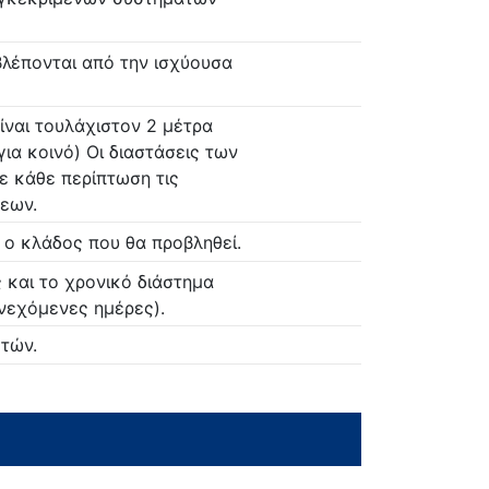
βλέπονται από την ισχύουσα
ίναι τουλάχιστον 2 μέτρα
για κοινό) Οι διαστάσεις των
ε κάθε περίπτωση τις
ξεων.
 ο κλάδος που θα προβληθεί.
ς και το χρονικό διάστημα
υνεχόμενες ημέρες).
τών.