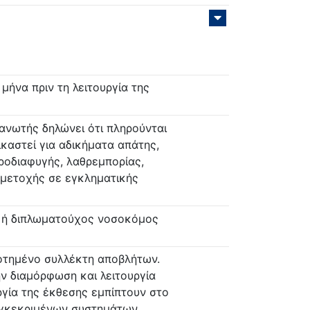
ήνα πριν τη λειτουργία της
ανωτής δηλώνει ότι πληρούνται
καστεί για αδικήματα απάτης,
ροδιαφυγής, λαθρεμπορίας,
μμετοχής σε εγκληματικής
ς ή διπλωματούχος νοσοκόμος
οτημένο συλλέκτη αποβλήτων.
 διαμόρφωση και λειτουργία
ργία της έκθεσης εμπίπτουν στο
 εγκεκριμένων συστημάτων