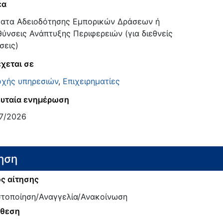
έα
ατα Αδειοδότησης Εμπορικών Δράσεων ή
θύνσεις Ανάπτυξης Περιφερειών (για διεθνείς
σεις)
χεται σε
χής υπηρεσιών
,
Επιχειρηματίες
υταία ενημέρωση
7/2026
ηση
ς αίτησης
τοποίηση/Αναγγελία/Ανακοίνωση
άθεση