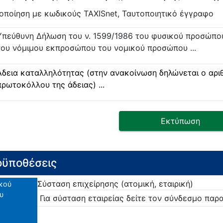
οποίηση με κωδικούς TAXISnet, Ταυτοποιητικό έγγραφο
Υπεύθυνη Δήλωση του ν. 1599/1986 του φυσικού προσώπο
του νόμιμου εκπροσώπου του νομικού προσώπου ...
Άδεια καταλληλότητας (στην ανακοίνωση δηλώνεται ο αρι
πρωτοκόλλου της άδειας) ...
Εκτύπωση
ϋποθέσεις
Σύσταση επιχείρησης (ατομική, εταιρική)
ικού
υ
Για σύσταση εταιρείας δείτε τον σύνδεσμο πα