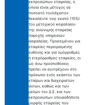
εκπροσώπων εταιρείας, η
οποία είναι μέτοχος σε
ποσοστό τουλάχιστον
δεκαπέντε τοις εκατό (15%)
του μετοχικού κεφαλαίου
της ανώνυμης εταιρείας
παροχής υπηρεσιών
ασφαλείας. Προκειμένου για
εταιρείες περιορισμένης
ευθύνης και για ομόρρυθμες
ή ετερόρρυθμες εταιρείες, οι
ως άνω προϋποθέσεις
πρέπει να συντρέχουν στο
πρόσωπο ενός εκάστου των
εταίρων και διαχειριστών
αυτών, καθώς και των
μελών του Δ.Σ. και των
εκπροσώπων οποιασδήποτε
μορφής εταιρείας που