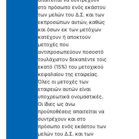
στο πρόσωπο ενός εκάστου
των μελών του Δ.Σ. και των
εκπροσώπων αυτών, καθώς
και όσων εκ των μετόχων
κατέχουν ή αποκτούν
μετοχές που
αντιπροσωπεύουν ποσοστό
τουλάχιστον δεκαπέντε τοις
εκατό (15%) του μετοχικού
κεφαλαίου της εταιρείας.
Όλες οι μετοχές των
εταιρειών αυτών είναι
υποχρεωτικά ονομαστικές.
Οι ίδιες ως άνω
προϋποθέσεις απαιτείται να
συντρέχουν και στο
πρόσωπο ενός εκάστου των
μελών του Δ.Σ. και των