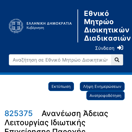
Εθνικό
Μητρώο
Διοικητικών
Διαδικασιών
Σύνδεση
Εκτύπωση
Λήψη Ενημερώσεων
Ανατροφοδότηση
825375
Ανανέωση Άδειας
Λειτουργίας Ιδιωτικής
Επιχείρησης Παροχής