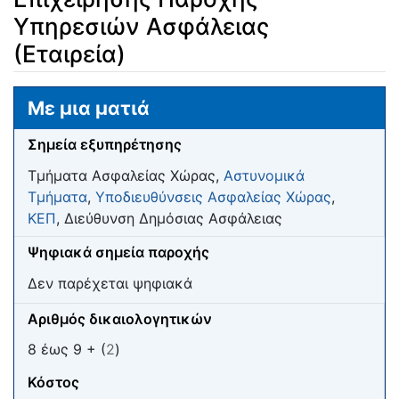
Υπηρεσιών Ασφάλειας
(Εταιρεία)
Μετάβαση σε:
πλοήγηση
,
αναζήτηση
Με μια ματιά
Σημεία εξυπηρέτησης
Τμήματα Ασφαλείας Χώρας,
Αστυνομικά
Τμήματα
,
Υποδιευθύνσεις Ασφαλείας Χώρας
,
ΚΕΠ
, Διεύθυνση Δημόσιας Ασφάλειας
Ψηφιακά σημεία παροχής
Δεν παρέχεται ψηφιακά
Αριθμός δικαιολογητικών
8 έως 9 + (
2
)
Κόστος