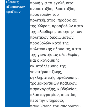
τέλεσης
ποινή για τα εγκλήματα
αξιόποινων
ανυποταξίας, λιποταξίας,
πράξεων
προσβολών του
πολιτεύματος, προδοσίας
της Χώρας, προσβολών κατά
της ελεύθερης άσκησης των
πολιτικών δικαιωμάτων,
προσβολών κατά της
πολιτειακής εξουσίας, κατά
της γενετήσιας ελευθερίας
και οικονομικής
εκμετάλλευσης της
γενετήσιας ζωής,
εγκληματικής οργάνωσης,
τρομοκρατικών πράξεων,
παραχάραξης, κιβδηλείας,
πλαστογραφίας, απιστίας
περί την υπηρεσία,
παραβίασης του απορρήτου