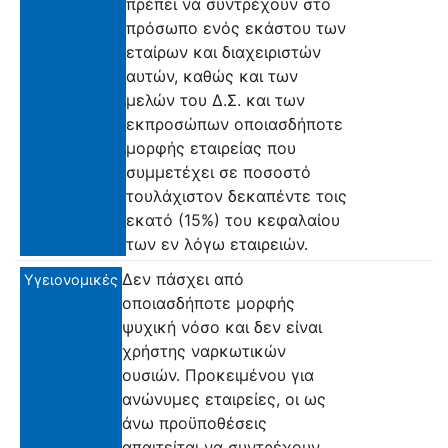
πρέπει να συντρέχουν στο
πρόσωπο ενός εκάστου των
εταίρων και διαχειριστών
αυτών, καθώς και των
μελών του Δ.Σ. και των
εκπροσώπων οποιασδήποτε
μορφής εταιρείας που
συμμετέχει σε ποσοστό
τουλάχιστον δεκαπέντε τοις
εκατό (15%) του κεφαλαίου
των εν λόγω εταιρειών.
Δεν πάσχει από
Υγειονομικές
οποιασδήποτε μορφής
ψυχική νόσο και δεν είναι
χρήστης ναρκωτικών
ουσιών. Προκειμένου για
ανώνυμες εταιρείες, οι ως
άνω προϋποθέσεις
απαιτείται να συντρέχουν