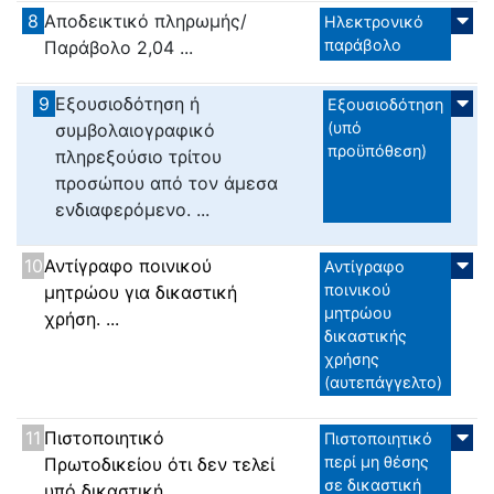
8
Αποδεικτικό πληρωμής/
Ηλεκτρονικό
παράβολο
Παράβολο 2,04 ...
9
Εξουσιοδότηση ή
Εξουσιοδότηση
(υπό
συμβολαιογραφικό
προϋπόθεση)
πληρεξούσιο τρίτου
προσώπου από τον άμεσα
ενδιαφερόμενο. ...
10
Αντίγραφο ποινικού
Αντίγραφο
ποινικού
μητρώου για δικαστική
μητρώου
χρήση. ...
δικαστικής
χρήσης
(αυτεπάγγελτο)
11
Πιστοποιητικό
Πιστοποιητικό
περί μη θέσης
Πρωτοδικείου ότι δεν τελεί
σε δικαστική
υπό δικαστική