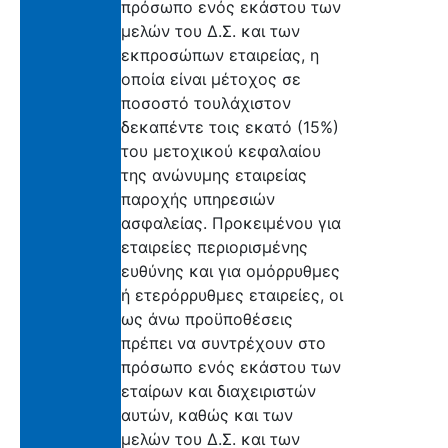
πρόσωπο ενός εκάστου των
μελών του Δ.Σ. και των
εκπροσώπων εταιρείας, η
οποία είναι μέτοχος σε
ποσοστό τουλάχιστον
δεκαπέντε τοις εκατό (15%)
του μετοχικού κεφαλαίου
της ανώνυμης εταιρείας
παροχής υπηρεσιών
ασφαλείας. Προκειμένου για
εταιρείες περιορισμένης
ευθύνης και για ομόρρυθμες
ή ετερόρρυθμες εταιρείες, οι
ως άνω προϋποθέσεις
πρέπει να συντρέχουν στο
πρόσωπο ενός εκάστου των
εταίρων και διαχειριστών
αυτών, καθώς και των
μελών του Δ.Σ. και των