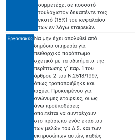
συμμετέχει σε ποσοστό
τουλάχιστον δεκαπέντε τοις
εκατό (15%) του κεφαλαίου
των εν λόγω εταιρειών.
Να μην έχει απολυθεί από
Εργασιακές
δημόσια υπηρεσία για
πειθαρχικό παράπτωμα
σχετικό με τα αδικήματα της
περίπτωσης γ΄ παρ. 1 του
άρθρου 2 του Ν.2518/1997,
όπως τροποποιήθηκε και
ισχύει. Προκειμένου για
ανώνυμες εταιρείες, οι ως
άνω προϋποθέσεις
απαιτείται να συντρέχουν
στο πρόσωπο ενός εκάστου
των μελών του Δ.Σ. και των
εκπροσώπων αυτών, καθώς