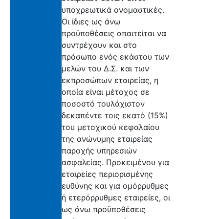
υποχρεωτικά ονομαστικές.
Οι ίδιες ως άνω
προϋποθέσεις απαιτείται να
συντρέχουν και στο
πρόσωπο ενός εκάστου των
μελών του Δ.Σ. και των
εκπροσώπων εταιρείας, η
οποία είναι μέτοχος σε
ποσοστό τουλάχιστον
δεκαπέντε τοις εκατό (15%)
του μετοχικού κεφαλαίου
της ανώνυμης εταιρείας
παροχής υπηρεσιών
ασφαλείας. Προκειμένου για
εταιρείες περιορισμένης
ευθύνης και για ομόρρυθμες
ή ετερόρρυθμες εταιρείες, οι
ως άνω προϋποθέσεις