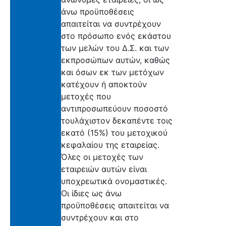
άνω προϋποθέσεις
απαιτείται να συντρέχουν
στο πρόσωπο ενός εκάστου
των μελών του Δ.Σ. και των
εκπροσώπων αυτών, καθώς
και όσων εκ των μετόχων
κατέχουν ή αποκτούν
μετοχές που
αντιπροσωπεύουν ποσοστό
τουλάχιστον δεκαπέντε τοις
εκατό (15%) του μετοχικού
κεφαλαίου της εταιρείας.
Όλες οι μετοχές των
εταιρειών αυτών είναι
υποχρεωτικά ονομαστικές.
Οι ίδιες ως άνω
προϋποθέσεις απαιτείται να
συντρέχουν και στο