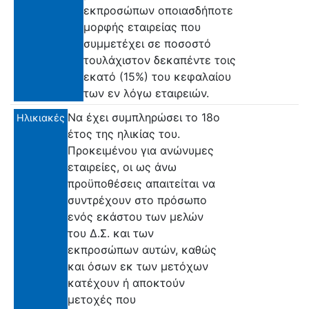
εκπροσώπων οποιασδήποτε
μορφής εταιρείας που
συμμετέχει σε ποσοστό
τουλάχιστον δεκαπέντε τοις
εκατό (15%) του κεφαλαίου
των εν λόγω εταιρειών.
Να έχει συμπληρώσει το 18ο
Ηλικιακές
έτος της ηλικίας του.
Προκειμένου για ανώνυμες
εταιρείες, οι ως άνω
προϋποθέσεις απαιτείται να
συντρέχουν στο πρόσωπο
ενός εκάστου των μελών
του Δ.Σ. και των
εκπροσώπων αυτών, καθώς
και όσων εκ των μετόχων
κατέχουν ή αποκτούν
μετοχές που