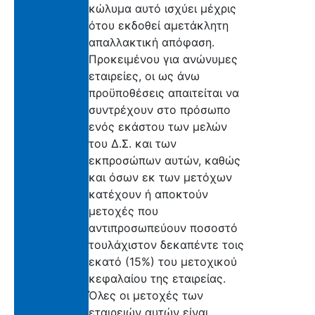
κώλυμα αυτό ισχύει μέχρις
ότου εκδοθεί αμετάκλητη
απαλλακτική απόφαση.
Προκειμένου για ανώνυμες
εταιρείες, οι ως άνω
προϋποθέσεις απαιτείται να
συντρέχουν στο πρόσωπο
ενός εκάστου των μελών
του Δ.Σ. και των
εκπροσώπων αυτών, καθώς
και όσων εκ των μετόχων
κατέχουν ή αποκτούν
μετοχές που
αντιπροσωπεύουν ποσοστό
τουλάχιστον δεκαπέντε τοις
εκατό (15%) του μετοχικού
κεφαλαίου της εταιρείας.
Όλες οι μετοχές των
εταιρειών αυτών είναι