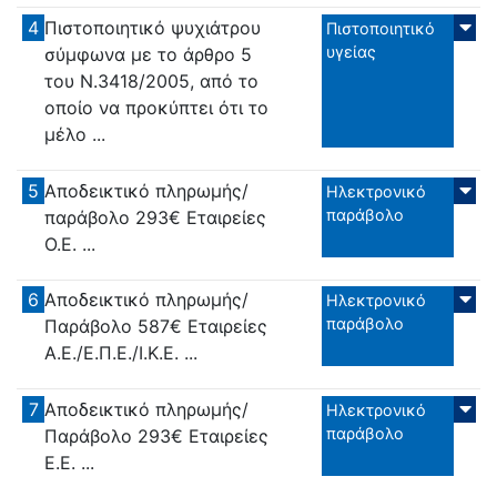
4
Πιστοποιητικό ψυχιάτρου
Πιστοποιητικό
υγείας
σύμφωνα με το άρθρο 5
του Ν.3418/2005, από το
οποίο να προκύπτει ότι το
μέλο ...
5
Αποδεικτικό πληρωμής/
Ηλεκτρονικό
παράβολο
παράβολο 293€ Εταιρείες
Ο.Ε. ...
6
Αποδεικτικό πληρωμής/
Ηλεκτρονικό
παράβολο
Παράβολο 587€ Εταιρείες
Α.Ε./Ε.Π.Ε./Ι.Κ.Ε. ...
7
Αποδεικτικό πληρωμής/
Ηλεκτρονικό
παράβολο
Παράβολο 293€ Εταιρείες
Ε.Ε. ...