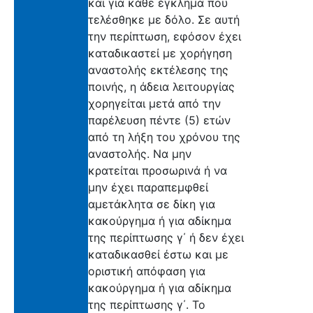
και για κάθε έγκλημα που
τελέσθηκε με δόλο. Σε αυτή
την περίπτωση, εφόσον έχει
καταδικαστεί με χορήγηση
αναστολής εκτέλεσης της
ποινής, η άδεια λειτουργίας
χορηγείται μετά από την
παρέλευση πέντε (5) ετών
από τη λήξη του χρόνου της
αναστολής. Να μην
κρατείται προσωρινά ή να
μην έχει παραπεμφθεί
αμετάκλητα σε δίκη για
κακούργημα ή για αδίκημα
της περίπτωσης γ΄ ή δεν έχει
καταδικασθεί έστω και με
οριστική απόφαση για
κακούργημα ή για αδίκημα
της περίπτωσης γ΄. Το