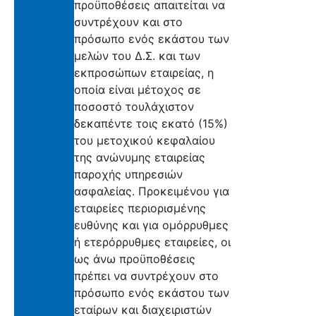
προϋποθέσεις απαιτείται να
συντρέχουν και στο
πρόσωπο ενός εκάστου των
μελών του Δ.Σ. και των
εκπροσώπων εταιρείας, η
οποία είναι μέτοχος σε
ποσοστό τουλάχιστον
δεκαπέντε τοις εκατό (15%)
του μετοχικού κεφαλαίου
της ανώνυμης εταιρείας
παροχής υπηρεσιών
ασφαλείας. Προκειμένου για
εταιρείες περιορισμένης
ευθύνης και για ομόρρυθμες
ή ετερόρρυθμες εταιρείες, οι
ως άνω προϋποθέσεις
πρέπει να συντρέχουν στο
πρόσωπο ενός εκάστου των
εταίρων και διαχειριστών