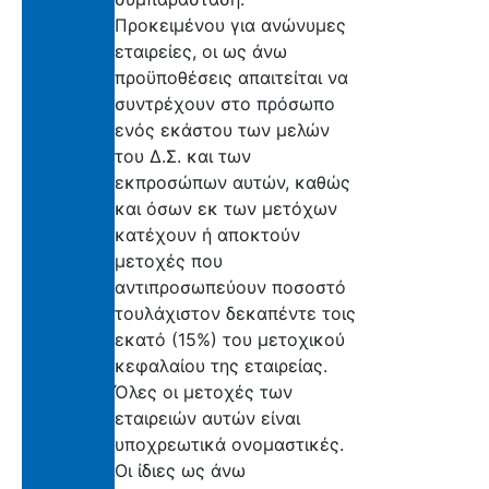
Προκειμένου για ανώνυμες
εταιρείες, οι ως άνω
προϋποθέσεις απαιτείται να
συντρέχουν στο πρόσωπο
ενός εκάστου των μελών
του Δ.Σ. και των
εκπροσώπων αυτών, καθώς
και όσων εκ των μετόχων
κατέχουν ή αποκτούν
μετοχές που
αντιπροσωπεύουν ποσοστό
τουλάχιστον δεκαπέντε τοις
εκατό (15%) του μετοχικού
κεφαλαίου της εταιρείας.
Όλες οι μετοχές των
εταιρειών αυτών είναι
υποχρεωτικά ονομαστικές.
Οι ίδιες ως άνω