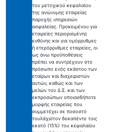
του μετοχικού κεφαλαίου
της ανώνυμης εταιρείας
παροχής υπηρεσιών
ασφαλείας. Προκειμένου για
εταιρείες περιορισμένης
ευθύνης και για ομόρρυθμες
ή ετερόρρυθμες εταιρείες, οι
ως άνω προϋποθέσεις
πρέπει να συντρέχουν στο
πρόσωπο ενός εκάστου των
εταίρων και διαχειριστών
αυτών, καθώς και των
μελών του Δ.Σ. και των
εκπροσώπων οποιασδήποτε
μορφής εταιρείας που
συμμετέχει σε ποσοστό
τουλάχιστον δεκαπέντε τοις
εκατό (15%) του κεφαλαίου