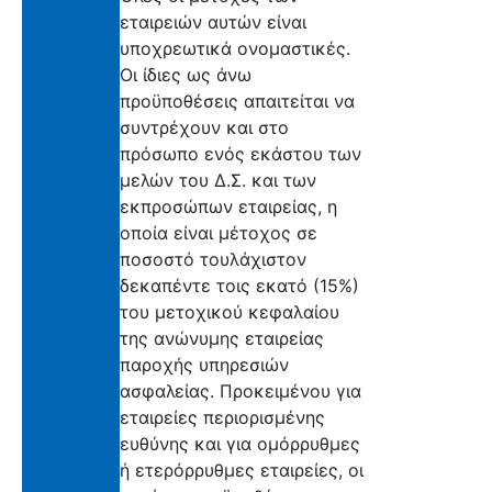
εταιρειών αυτών είναι
υποχρεωτικά ονομαστικές.
Οι ίδιες ως άνω
προϋποθέσεις απαιτείται να
συντρέχουν και στο
πρόσωπο ενός εκάστου των
μελών του Δ.Σ. και των
εκπροσώπων εταιρείας, η
οποία είναι μέτοχος σε
ποσοστό τουλάχιστον
δεκαπέντε τοις εκατό (15%)
του μετοχικού κεφαλαίου
της ανώνυμης εταιρείας
παροχής υπηρεσιών
ασφαλείας. Προκειμένου για
εταιρείες περιορισμένης
ευθύνης και για ομόρρυθμες
ή ετερόρρυθμες εταιρείες, οι