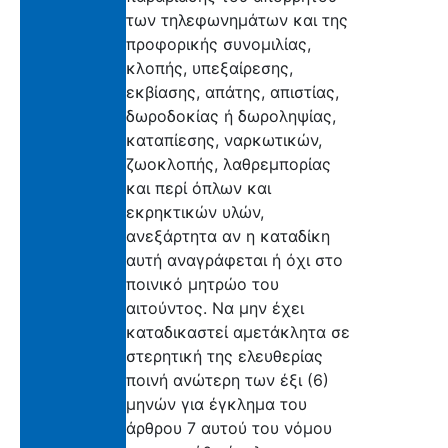
των τηλεφωνημάτων και της
προφορικής συνομιλίας,
κλοπής, υπεξαίρεσης,
εκβίασης, απάτης, απιστίας,
δωροδοκίας ή δωροληψίας,
καταπίεσης, ναρκωτικών,
ζωοκλοπής, λαθρεμπορίας
και περί όπλων και
εκρηκτικών υλών,
ανεξάρτητα αν η καταδίκη
αυτή αναγράφεται ή όχι στο
ποινικό μητρώο του
αιτούντος. Να μην έχει
καταδικαστεί αμετάκλητα σε
στερητική της ελευθερίας
ποινή ανώτερη των έξι (6)
μηνών για έγκλημα του
άρθρου 7 αυτού του νόμου