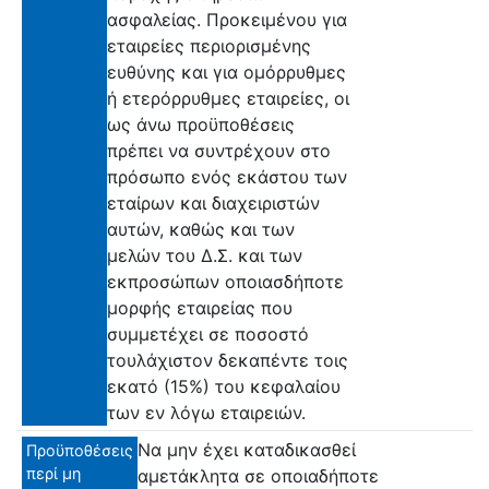
ασφαλείας. Προκειμένου για
εταιρείες περιορισμένης
ευθύνης και για ομόρρυθμες
ή ετερόρρυθμες εταιρείες, οι
ως άνω προϋποθέσεις
πρέπει να συντρέχουν στο
πρόσωπο ενός εκάστου των
εταίρων και διαχειριστών
αυτών, καθώς και των
μελών του Δ.Σ. και των
εκπροσώπων οποιασδήποτε
μορφής εταιρείας που
συμμετέχει σε ποσοστό
τουλάχιστον δεκαπέντε τοις
εκατό (15%) του κεφαλαίου
των εν λόγω εταιρειών.
Να μην έχει καταδικασθεί
Προϋποθέσεις
περί μη
αμετάκλητα σε οποιαδήποτε