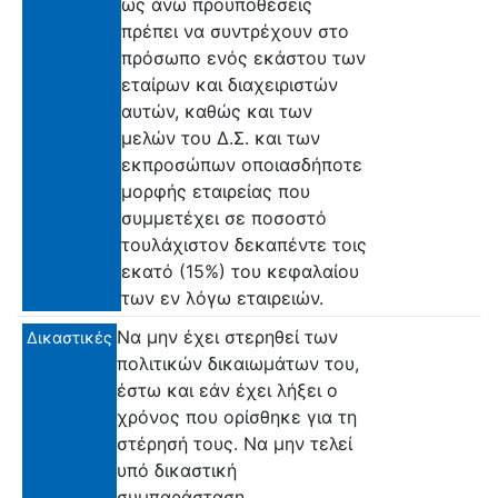
ως άνω προϋποθέσεις
πρέπει να συντρέχουν στο
πρόσωπο ενός εκάστου των
εταίρων και διαχειριστών
αυτών, καθώς και των
μελών του Δ.Σ. και των
εκπροσώπων οποιασδήποτε
μορφής εταιρείας που
συμμετέχει σε ποσοστό
τουλάχιστον δεκαπέντε τοις
εκατό (15%) του κεφαλαίου
των εν λόγω εταιρειών.
Να μην έχει στερηθεί των
Δικαστικές
πολιτικών δικαιωμάτων του,
έστω και εάν έχει λήξει ο
χρόνος που ορίσθηκε για τη
στέρησή τους. Να μην τελεί
υπό δικαστική
συμπαράσταση.