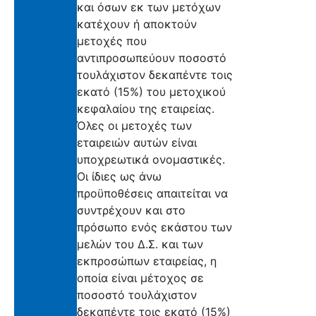
και όσων εκ των μετόχων
κατέχουν ή αποκτούν
μετοχές που
αντιπροσωπεύουν ποσοστό
τουλάχιστον δεκαπέντε τοις
εκατό (15%) του μετοχικού
κεφαλαίου της εταιρείας.
Όλες οι μετοχές των
εταιρειών αυτών είναι
υποχρεωτικά ονομαστικές.
Οι ίδιες ως άνω
προϋποθέσεις απαιτείται να
συντρέχουν και στο
πρόσωπο ενός εκάστου των
μελών του Δ.Σ. και των
εκπροσώπων εταιρείας, η
οποία είναι μέτοχος σε
ποσοστό τουλάχιστον
δεκαπέντε τοις εκατό (15%)