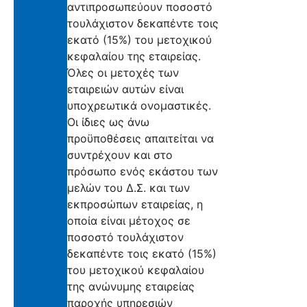
αντιπροσωπεύουν ποσοστό
τουλάχιστον δεκαπέντε τοις
εκατό (15%) του μετοχικού
κεφαλαίου της εταιρείας.
Όλες οι μετοχές των
εταιρειών αυτών είναι
υποχρεωτικά ονομαστικές.
Οι ίδιες ως άνω
προϋποθέσεις απαιτείται να
συντρέχουν και στο
πρόσωπο ενός εκάστου των
μελών του Δ.Σ. και των
εκπροσώπων εταιρείας, η
οποία είναι μέτοχος σε
ποσοστό τουλάχιστον
δεκαπέντε τοις εκατό (15%)
του μετοχικού κεφαλαίου
της ανώνυμης εταιρείας
παροχής υπηρεσιών