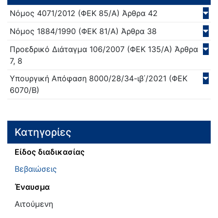
Νόμος
4071/
2012
(ΦΕΚ 85/Α)
Άρθρα 42
Νόμος
1884/
1990
(ΦΕΚ 81/Α)
Άρθρα 38
Προεδρικό Διάταγμα
106/
2007
(ΦΕΚ 135/Α)
Άρθρα
7, 8
Υπουργική Απόφαση
8000/28/34-ιβ΄/
2021
(ΦΕΚ
6070/Β)
Κατηγορίες
Είδος διαδικασίας
Βεβαιώσεις
Έναυσμα
Αιτούμενη