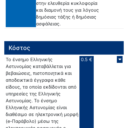
στην ελευθερία κυκλοφορία
και διαμονή τους για λόγους
δημόσιας τάξης ή δημόσιας
ασφάλειας.
Κόστος
To ένσημο Ελληνικής
0.5 €
Αστυνομίας καταβάλλεται για
βεβαιώσεις, πιστοποιητικά και
αποδεικτικά έγγραφα κάθε
είδους, τα οποία εκδίδονται από
υπηρεσίες της Ελληνικής
Αστυνομίας. Το ένσημο
Ελληνικής Αστυνομίας είναι
διαθέσιμο σε ηλεκτρονική μορφή
(e-Παράβολο) μέσω της