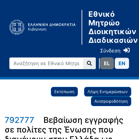
Εθνικό
Μητρώο
Διοικητικών
Διαδικασιών
Σύνδεση
ΕL
ΕN
Εκτύπωση
Λήψη Ενημερώσεων
Ανατροφοδότηση
792777
Βεβαίωση εγγραφής
σε πολίτες της Ένωσης που