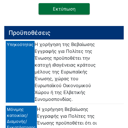
Εκτύπωση
Προϋποθέσεις
H χορήγηση της Βεβαίωσης
Υπηκοότητας
Εγγραφής για Πολίτες της
Ένωσης προϋποθέτει την
κατοχή ιθαγένειας κράτους
μέλους της Ευρωπαϊκής
Ένωσης, χώρας του
Ευρωπαϊκού Οικονομικού
Χώρου ή της Ελβετικής
Συνομοσπονδίας.
Η χορήγηση Βεβαίωσης
Μόνιμης
κατοικίας/
Εγγραφής για Πολίτες της
Διαμονής/
Ένωσης προϋποθέτει ότι οι
Εγκατάστασης