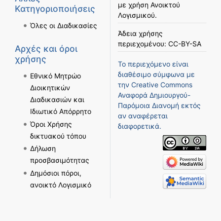
με χρήση
Ανοικτού
Κατηγοριοποιήσεις
Λογισμικού
.
Όλες οι Διαδικασίες
Άδεια χρήσης
περιεχομένου:
CC-BY-SA
Αρχές και όροι
χρήσης
Το περιεχόμενο είναι
διαθέσιμο σύμφωνα με
Εθνικό Μητρώο
την
Creative Commons
Διοικητικών
Αναφορά Δημιουργού-
Διαδικασιών και
Παρόμοια Διανομή
εκτός
Ιδιωτικό Απόρρητο
αν αναφέρεται
Όροι Χρήσης
διαφορετικά.
δικτυακού τόπου
Δήλωση
προσβασιμότητας
Δημόσιοι πόροι,
ανοικτό Λογισμικό