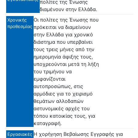
πολίτες της Ένωσης
διαμένουν στην Ελλάδα.
Οι πολίτες της Ένωσης που
Χρονικής
προθεσμίας
πρόκειται να διαμείνουν
στην Ελλάδα για χρονικό
διάστημα που υπερβαίνει
τους τρεις μήνες από την
ημερομηνία άφιξης τους,
υποχρεούνται μετά τη λήξη
του τριμήνου να
εμφανίζονται
αυτοπροσώπως, στις
αρμόδιες για το χειρισμό
θεμάτων αλλοδαπών
αστυνομικές αρχές του
τόπου κατοικίας τους, για
καταγραφή.
Η χορήγηση Βεβαίωσης Εγγραφής για
Εργασιακές