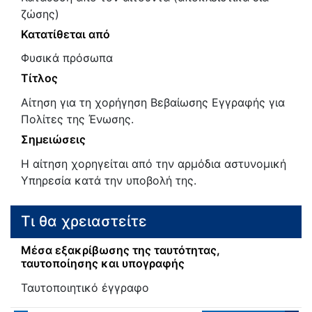
ζώσης)
Κατατίθεται από
Φυσικά πρόσωπα
Τίτλος
Αίτηση για τη χορήγηση Βεβαίωσης Εγγραφής για
Πολίτες της Ένωσης.
Σημειώσεις
Η αίτηση χορηγείται από την αρμόδια αστυνομική
Υπηρεσία κατά την υποβολή της.
Τι θα χρειαστείτε
Μέσα εξακρίβωσης της ταυτότητας,
ταυτοποίησης και υπογραφής
Ταυτοποιητικό έγγραφο