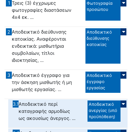
1
Τρεις (3) έγχρωμες
Φωτογραφία
προσώπου
φωτογραφίες διαστάσεων
4x4 εκ. ...
2
Αποδεικτικό διεύθυνσης
Αποδεικτικό
διεύθυνσης
κατοικίας. Αναφέρονται
κατοικίας
ενδεικτικά: μισθωτήρια
συμβολαίων, τίτλοι
ιδιοκτησίας, ...
3
Αποδεικτικό έγγραφο για
Αποδεικτικό
έγγραφο
την άσκηση μισθωτής ή μη
εργασίας
μισθωτής εργασίας. ...
3.1
Αποδεικτικό περί
Αποδεικτικό
ανεργίας (υπό
καταγραφής αρμοδίως
προϋπόθεση)
ως ακουσίως άνεργος. ...