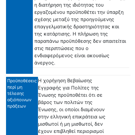
η διατήρηση της ιδιότητας του
εργαζομένου προϋποθέτει την ύπαρξη
σχέσης μεταξύ της προηγούμενης
επαγγελματικής δραστηριότητας και
της κατάρτισης. Η πλήρωση της
παραπάνω προϋπόθεσης δεν απαιτείται
στις περιπτώσεις που ο
ενδιαφερόμενος είναι ακουσίως
άνεργος.
Η χορήγηση Βεβαίωσης
Προϋποθέσεις
περί μη
Εγγραφής για Πολίτες της
τέλεσης
Ένωσης προϋποθέτει ότι σε
αξιόποινων
βάρος των πολιτών της
πράξεων
Ένωσης, οι οποίοι διαμένουν
στην ελληνική επικράτεια ως
μισθωτοί ή μη μισθωτοί, δεν
έχουν επιβληθεί περιορισμοί