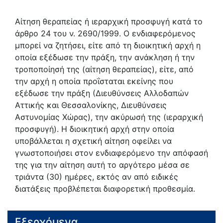
Αίτηση θεραπείας ή ιεραρχική προσφυγή κατά το
άρθρο 24 του ν. 2690/1999. Ο ενδιαφερόμενος
μπορεί να ζητήσει, είτε από τη διοικητική αρχή η
οποία εξέδωσε την πράξη, την ανάκληση ή την
τροποποίησή της (αίτηση θεραπείας), είτε, από
την αρχή η οποία προΐσταται εκείνης που
εξέδωσε την πράξη (Διευθύνσεις Αλλοδαπών
Αττικής και Θεσσαλονίκης, Διευθύνσεις
Αστυνομίας Χώρας), την ακύρωσή της (ιεραρχική
προσφυγή). Η διοικητική αρχή στην οποία
υποβάλλεται η σχετική αίτηση οφείλει να
γνωστοποιήσει στον ενδιαφερόμενο την απόφασή
της για την αίτηση αυτή το αργότερο μέσα σε
τριάντα (30) ημέρες, εκτός αν από ειδικές
διατάξεις προβλέπεται διαφορετική προθεσμία.
Εξερχόμενα