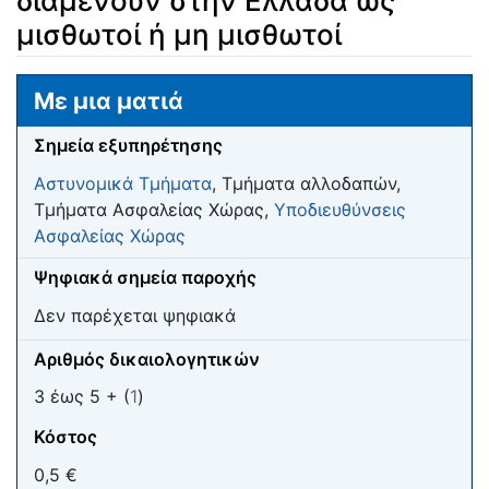
διαμένουν στην Ελλάδα ως
μισθωτοί ή μη μισθωτοί
Μετάβαση σε:
πλοήγηση
,
αναζήτηση
Με μια ματιά
Σημεία εξυπηρέτησης
Αστυνομικά Τμήματα
, Τμήματα αλλοδαπών,
Τμήματα Ασφαλείας Χώρας,
Υποδιευθύνσεις
Ασφαλείας Χώρας
Ψηφιακά σημεία παροχής
Δεν παρέχεται ψηφιακά
Αριθμός δικαιολογητικών
3 έως 5 + (
1
)
Κόστος
0,5 €