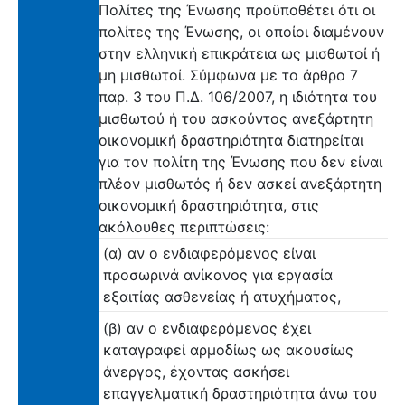
Πολίτες της Ένωσης προϋποθέτει ότι οι
πολίτες της Ένωσης, οι οποίοι διαμένουν
στην ελληνική επικράτεια ως μισθωτοί ή
μη μισθωτοί. Σύμφωνα με το άρθρο 7
παρ. 3 του Π.Δ. 106/2007, η ιδιότητα του
μισθωτού ή του ασκούντος ανεξάρτητη
οικονομική δραστηριότητα διατηρείται
για τον πολίτη της Ένωσης που δεν είναι
πλέον μισθωτός ή δεν ασκεί ανεξάρτητη
οικονομική δραστηριότητα, στις
ακόλουθες περιπτώσεις:
(α) αν ο ενδιαφερόμενος είναι
προσωρινά ανίκανος για εργασία
εξαιτίας ασθενείας ή ατυχήματος,
(β) αν ο ενδιαφερόμενος έχει
καταγραφεί αρμοδίως ως ακουσίως
άνεργος, έχοντας ασκήσει
επαγγελματική δραστηριότητα άνω του