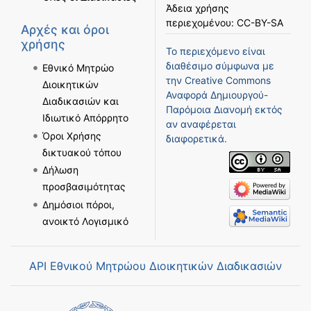
Άδεια χρήσης
περιεχομένου:
CC-BY-SA
Αρχές και όροι
χρήσης
Το περιεχόμενο είναι
διαθέσιμο σύμφωνα με
Εθνικό Μητρώο
την
Creative Commons
Διοικητικών
Αναφορά Δημιουργού-
Διαδικασιών και
Παρόμοια Διανομή
εκτός
Ιδιωτικό Απόρρητο
αν αναφέρεται
Όροι Χρήσης
διαφορετικά.
δικτυακού τόπου
Δήλωση
προσβασιμότητας
Δημόσιοι πόροι,
ανοικτό Λογισμικό
API Εθνικού Μητρώου Διοικητικών Διαδικασιών