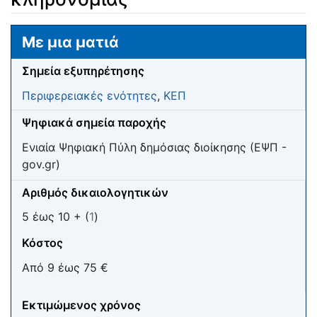
Μετάβαση σε:
πλοήγηση
,
αναζήτηση
Με μια ματιά
Σημεία εξυπηρέτησης
Περιφερειακές ενότητες
,
ΚΕΠ
Ψηφιακά σημεία παροχής
Ενιαία Ψηφιακή Πύλη δημόσιας διοίκησης (ΕΨΠ -
gov.gr)
Αριθμός δικαιολογητικών
5 έως 10 + (
1
)
Κόστος
Από 9 έως 75 €
Εκτιμώμενος χρόνος