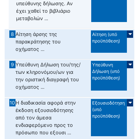
υπεύθυνης δήλωσης. Αν
έχει χαθεί το βιβλιάριο
μεταβολών ...
8
Αίτηση άρσης της
Αίτηση (υπό
προϋπόθεση)
παρακράτησης του
οχήματος ...
9
Υπεύθυνη Δήλωση του/της/
Υπεύθυνη
Δήλωση (υπό
των κληρονόμου/ων για
προϋπόθεση)
την οριστική διαγραφή του
οχήματος ...
10
Η διαδικασία αφορά στην
Εξουσιοδότηση
(υπό
έκδοση εξουσιοδότησης
προϋπόθεση)
από τον άμεσα
ενδιαφερόμενο προς το
πρόσωπο που εξουσι ...