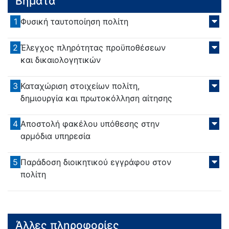
Βήματα
1
Φυσική ταυτοποίηση πολίτη
2
Έλεγχος πληρότητας προϋποθέσεων
και δικαιολογητικών
3
Καταχώριση στοιχείων πολίτη,
δημιουργία και πρωτοκόλληση αίτησης
4
Αποστολή φακέλου υπόθεσης στην
αρμόδια υπηρεσία
5
Παράδοση διοικητικού εγγράφου στον
πολίτη
Άλλες πληροφορίες