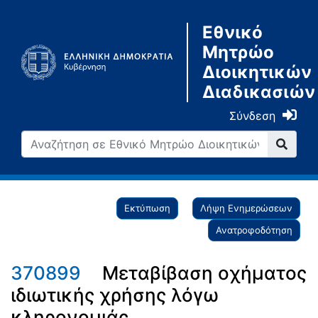
Εθνικό
Μητρώο
Διοικητικών
Διαδικασιών
Σύνδεση
Εκτύπωση
Λήψη Ενημερώσεων
Ανατροφοδότηση
370899
Μεταβίβαση οχήματος
ιδιωτικής χρήσης λόγω
κληρονομιάς