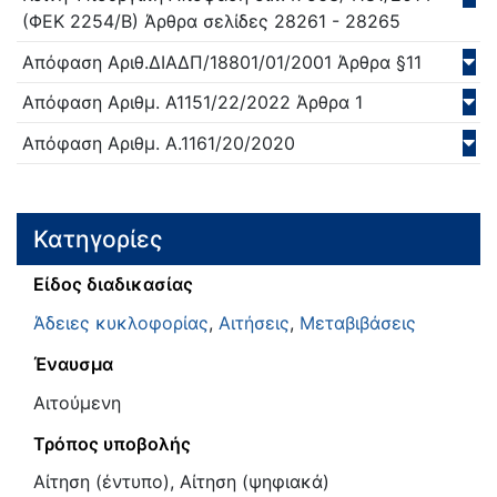
(ΦΕΚ 2254/Β)
Άρθρα σελίδες 28261 - 28265
Απόφαση
Αριθ.ΔΙΑΔΠ/18801/01/
2001
Άρθρα §11
Απόφαση
Αριθμ. Α1151/22/
2022
Άρθρα 1
Απόφαση
Αριθμ. Α.1161/20/
2020
Κατηγορίες
Είδος διαδικασίας
Άδειες κυκλοφορίας
,
Αιτήσεις
,
Μεταβιβάσεις
Έναυσμα
Αιτούμενη
Τρόπος υποβολής
Αίτηση (έντυπο), Αίτηση (ψηφιακά)