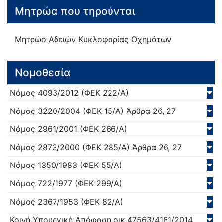
Μητρώα που τηρούνται
Μητρώο Αδειών Κυκλοφορίας Οχημάτων
Νομοθεσία
Νόμος
4093/
2012
(ΦΕΚ 222/Α)
Νόμος
3220/
2004
(ΦΕΚ 15/Α)
Άρθρα 26, 27
Νόμος
2961/
2001
(ΦΕΚ 266/Α)
Νόμος
2873/
2000
(ΦΕΚ 285/Α)
Άρθρα 26, 27
Νόμος
1350/
1983
(ΦΕΚ 55/Α)
Νόμος
722/
1977
(ΦΕΚ 299/Α)
Νόμος
2367/
1953
(ΦΕΚ 82/Α)
Κοινή Υπουργική Απόφαση
οικ.47563/4181/
2014