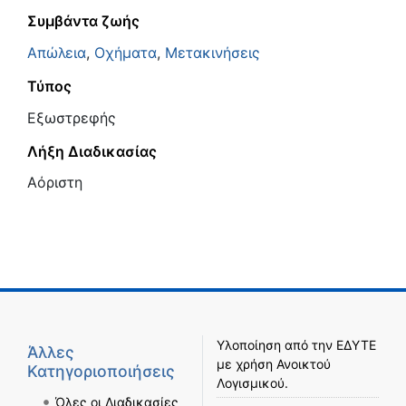
Συμβάντα ζωής
Απώλεια
,
Οχήματα
,
Μετακινήσεις
Τύπος
Εξωστρεφής
Λήξη Διαδικασίας
Αόριστη
Υλοποίηση από την
ΕΔΥΤΕ
Άλλες
με χρήση
Ανοικτού
Κατηγοριοποιήσεις
Λογισμικού
.
Όλες οι Διαδικασίες