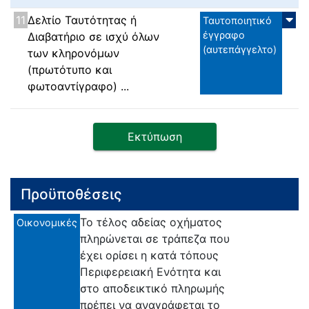
11
Δελτίο Ταυτότητας ή
Ταυτοποιητικό
έγγραφο
Διαβατήριο σε ισχύ όλων
(αυτεπάγγελτο)
των κληρονόμων
(πρωτότυπο και
φωτοαντίγραφο) ...
Εκτύπωση
Προϋποθέσεις
Το τέλος αδείας οχήματος
Οικονομικές
πληρώνεται σε τράπεζα που
έχει ορίσει η κατά τόπους
Περιφερειακή Ενότητα και
στο αποδεικτικό πληρωμής
πρέπει να αναγράφεται το