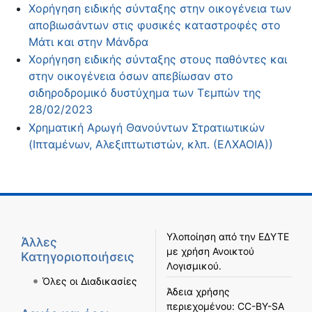
Χορήγηση ειδικής σύνταξης στην οικογένεια των
αποβιωσάντων στις φυσικές καταστροφές στο
Μάτι και στην Μάνδρα
Χορήγηση ειδικής σύνταξης στους παθόντες και
στην οικογένεια όσων απεβίωσαν στο
σιδηροδρομικό δυστύχημα των Τεμπών της
28/02/2023
Χρηματική Αρωγή Θανούντων Στρατιωτικών
(Ιπταμένων, Αλεξιπτωτιστών, κλπ. (ΕΛΧΑΟΙΑ))
Υλοποίηση από την
ΕΔΥΤΕ
Άλλες
με χρήση
Ανοικτού
Κατηγοριοποιήσεις
Λογισμικού
.
Όλες οι Διαδικασίες
Άδεια χρήσης
περιεχομένου:
CC-BY-SA