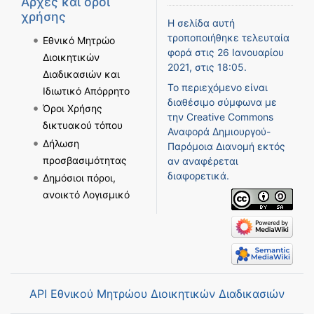
Αρχές και όροι
χρήσης
Η σελίδα αυτή
τροποποιήθηκε τελευταία
Εθνικό Μητρώο
φορά στις 26 Ιανουαρίου
Διοικητικών
2021, στις 18:05.
Διαδικασιών και
Το περιεχόμενο είναι
Ιδιωτικό Απόρρητο
διαθέσιμο σύμφωνα με
Όροι Χρήσης
την
Creative Commons
δικτυακού τόπου
Αναφορά Δημιουργού-
Δήλωση
Παρόμοια Διανομή
εκτός
προσβασιμότητας
αν αναφέρεται
διαφορετικά.
Δημόσιοι πόροι,
ανοικτό Λογισμικό
API Εθνικού Μητρώου Διοικητικών Διαδικασιών