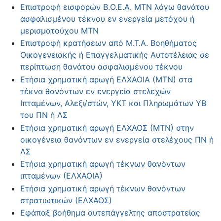
Επιστροφή εισφορών Β.Ο.Ε.Α. ΜΤΝ λόγω θανάτου
ασφαλισμένου τέκνου εν ενεργεία μετόχου ή
μερισματούχου ΜΤΝ
Επιστροφή κρατήσεων από Μ.Τ.Α. Βοηθήματος
Οικογενειακής ή Επαγγελματικής Αυτοτέλειας σε
περίπτωση θανάτου ασφαλισμένου τέκνου
Ετήσια χρηματική αρωγή ΕΛΧΑΟΙΑ (MTN) στα
τέκνα θανόντων εν ενεργεία στελεχών
Ιπταμένων, Αλεξι/στών, ΥΚΤ και Πληρωμάτων ΥΒ
του ΠΝ ή ΛΣ
Ετήσια χρηματική αρωγή ΕΛΧΑΟΣ (MTN) στην
οικογένεια θανόντων εν ενεργεία στελέχους ΠΝ ή
ΛΣ
Ετήσια χρηματική αρωγή τέκνων θανόντων
ιπταμένων (ΕΛΧΑΟΙΑ)
Ετήσια χρηματική αρωγή τέκνων θανόντων
στρατιωτικών (ΕΛΧΑΟΣ)
Εφάπαξ βοήθημα αυτεπάγγελτης αποστρατείας