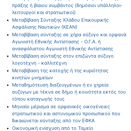
πράξης ή βίαιου συμβάντος (δημόσιοι υπάλληλοι-
λειτουργοί και στρατιωτικοί)
Μεταβίβαση Σύνταξης Κλάδου Επικουρικής
Ασφάλισης Ναυτικών (ΚΕΑΝ)
Μεταβίβαση σύνταξης σε χήρα σύζυγο και ορφανά
Αγωνιστή Εθνικής Αντίστασης - Ο.Γ.Α. ή
ανασφάλιστου Αγωνιστή Εθνικής Αντίστασης
Μεταβίβαση σύνταξης στον επιζώντα σύζυγο
λογοτέχνη - καλλιτέχνη
Μεταβίβαση της κατοχής ή της κυριότητας
κινητών μνημείων
Μεταδημότευση διαζευγμένων ή εν χηρεία
συζύγων με τέκνα σε δήμο ή κοινότητα εκτός του
τόπου καταγωγής τους
Μηνιαίο μέρισμα σε ορφανικές οικογένειες
στρατιωτικού και αστυνομικού προσωπικού που
δικαιώνεται σύνταξης από τον ΕΦΚΑ
Οικονομική ενίσχυση από το Ταμείο