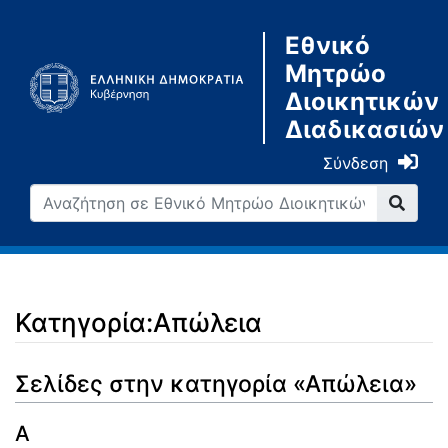
Εθνικό
Μητρώο
Διοικητικών
Διαδικασιών
Σύνδεση
Κατηγορία:Απώλεια
Μετάβαση σε:
πλοήγηση
,
αναζήτηση
Σελίδες στην κατηγορία «Απώλεια»
Α