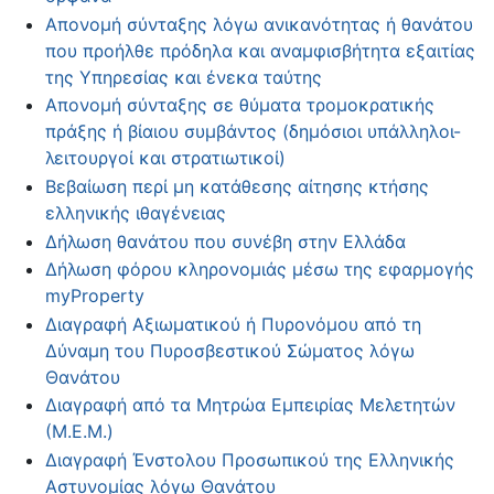
Απονομή σύνταξης λόγω ανικανότητας ή θανάτου
που προήλθε πρόδηλα και αναμφισβήτητα εξαιτίας
της Υπηρεσίας και ένεκα ταύτης
Απονομή σύνταξης σε θύματα τρομοκρατικής
πράξης ή βίαιου συμβάντος (δημόσιοι υπάλληλοι-
λειτουργοί και στρατιωτικοί)
Βεβαίωση περί μη κατάθεσης αίτησης κτήσης
ελληνικής ιθαγένειας
Δήλωση θανάτου που συνέβη στην Ελλάδα
Δήλωση φόρου κληρονομιάς μέσω της εφαρμογής
myProperty
Διαγραφή Αξιωματικού ή Πυρονόμου από τη
Δύναμη του Πυροσβεστικού Σώματος λόγω
Θανάτου
Διαγραφή από τα Μητρώα Εμπειρίας Μελετητών
(Μ.Ε.Μ.)
Διαγραφή Ένστολου Προσωπικού της Ελληνικής
Αστυνομίας λόγω Θανάτου