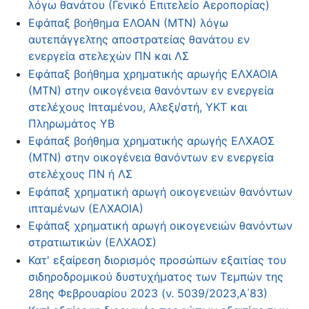
λόγω θανάτου (Γενικό Επιτελείο Αεροπορίας)
Εφάπαξ βοήθημα ΕΛΟΑΝ (ΜΤΝ) λόγω
αυτεπάγγελτης αποστρατείας θανάτου εν
ενεργεία στελεχών ΠΝ και ΛΣ
Εφάπαξ βοήθημα χρηματικής αρωγής ΕΛΧΑΟΙΑ
(MTN) στην οικογένεια θανόντων εν ενεργεία
στελέχους Ιπταμένου, Αλεξι/στή, ΥΚΤ και
Πληρωμάτος ΥΒ
Εφάπαξ βοήθημα χρηματικής αρωγής ΕΛΧΑΟΣ
(MTN) στην οικογένεια θανόντων εν ενεργεία
στελέχους ΠΝ ή ΛΣ
Εφάπαξ χρηματική αρωγή οικογενειών θανόντων
ιπταμένων (ΕΛΧΑΟΙΑ)
Εφάπαξ χρηματική αρωγή οικογενειών θανόντων
στρατιωτικών (ΕΛΧΑΟΣ)
Κατ' εξαίρεση διορισμός προσώπων εξαιτίας του
σιδηροδρομικού δυστυχήματος των Τεμπών της
28ης Φεβρουαρίου 2023 (ν. 5039/2023,Α΄83)