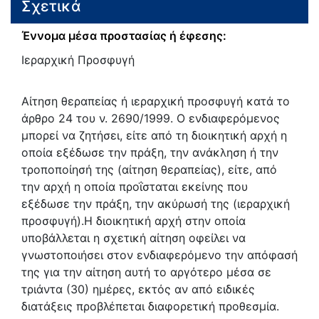
Σχετικά
Έννομα μέσα προστασίας ή έφεσης:
Ιεραρχική Προσφυγή
Αίτηση θεραπείας ή ιεραρχική προσφυγή κατά το
άρθρο 24 του ν. 2690/1999. Ο ενδιαφερόμενος
μπορεί να ζητήσει, είτε από τη διοικητική αρχή η
οποία εξέδωσε την πράξη, την ανάκληση ή την
τροποποίησή της (αίτηση θεραπείας), είτε, από
την αρχή η οποία προΐσταται εκείνης που
εξέδωσε την πράξη, την ακύρωσή της (ιεραρχική
προσφυγή).Η διοικητική αρχή στην οποία
υποβάλλεται η σχετική αίτηση οφείλει να
γνωστοποιήσει στον ενδιαφερόμενο την απόφασή
της για την αίτηση αυτή το αργότερο μέσα σε
τριάντα (30) ημέρες, εκτός αν από ειδικές
διατάξεις προβλέπεται διαφορετική προθεσμία.