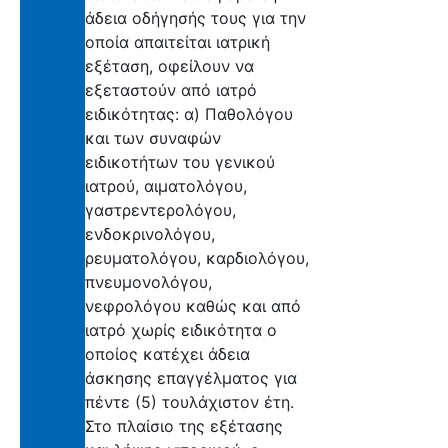
άδεια οδήγησής τους για την
οποία απαιτείται ιατρική
εξέταση, οφείλουν να
εξεταστούν από ιατρό
ειδικότητας: α) Παθολόγου
και των συναφών
ειδικοτήτων του γενικού
ιατρού, αιματολόγου,
γαστρεντερολόγου,
ενδοκρινολόγου,
ρευματολόγου, καρδιολόγου,
πνευμονολόγου,
νεφρολόγου καθώς και από
ιατρό χωρίς ειδικότητα ο
οποίος κατέχει άδεια
άσκησης επαγγέλματος για
πέντε (5) τουλάχιστον έτη.
Στο πλαίσιο της εξέτασης