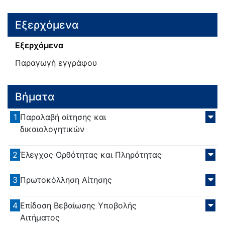
Εξερχόμενα
Εξερχόμενα
Παραγωγή εγγράφου
Βήματα
1
Παραλαβή αίτησης και
δικαιολογητικών
2
Έλεγχος Ορθότητας και Πληρότητας
3
Πρωτοκόλληση Αίτησης
4
Επίδοση Βεβαίωσης Υποβολής
Αιτήματος