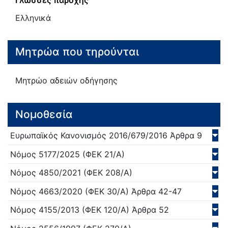
Γλώσσες παροχής
Ελληνικά
Μητρώα που τηρούνται
Μητρώο αδειών οδήγησης
Νομοθεσία
Ευρωπαϊκός Κανονισμός
2016/679/
2016
Άρθρα 9
Νόμος
5177/
2025
(ΦΕΚ 21/Α)
Νόμος
4850/
2021
(ΦΕΚ 208/Α)
Νόμος
4663/
2020
(ΦΕΚ 30/Α)
Άρθρα 42-47
Νόμος
4155/
2013
(ΦΕΚ 120/Α)
Άρθρα 52