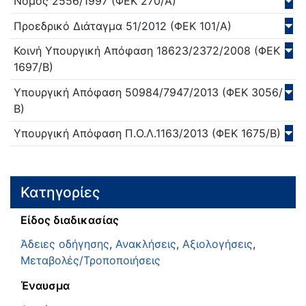
Νόμος
2556/
1997
(ΦΕΚ 270/Α)
Προεδρικό Διάταγμα
51/
2012
(ΦΕΚ 101/Α)
Κοινή Υπουργική Απόφαση
18623/2372/
2008
(ΦΕΚ
1697/Β)
Υπουργική Απόφαση
50984/7947/
2013
(ΦΕΚ 3056/
Β)
Υπουργική Απόφαση
Π.Ο.Λ.1163/
2013
(ΦΕΚ 1675/Β)
Κατηγορίες
Είδος διαδικασίας
Άδειες οδήγησης
,
Ανακλήσεις
,
Αξιολογήσεις
,
Μεταβολές/Τροποποιήσεις
Έναυσμα