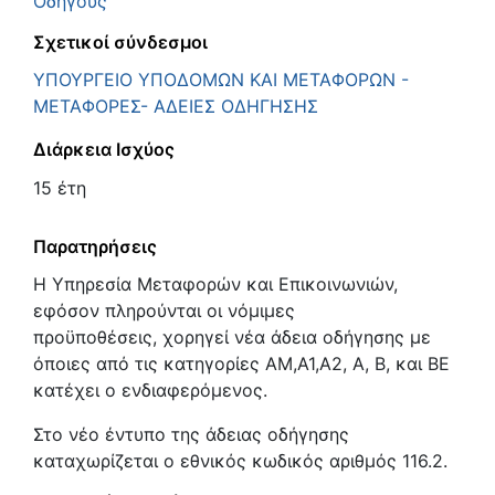
Οδηγούς
Σχετικοί σύνδεσμοι
ΥΠΟΥΡΓΕΙΟ ΥΠΟΔΟΜΩΝ ΚΑΙ ΜΕΤΑΦΟΡΩΝ -
ΜΕΤΑΦΟΡΕΣ- ΑΔΕΙΕΣ ΟΔΗΓΗΣΗΣ
Διάρκεια Ισχύος
15 έτη
Παρατηρήσεις
Η Υπηρεσία Μεταφορών και Επικοινωνιών,
εφόσον πληρούνται οι νόμιμες
προϋποθέσεις, χορηγεί νέα άδεια οδήγησης με
όποιες από τις κατηγορίες ΑΜ,Α1,Α2, Α, Β, και ΒΕ
κατέχει ο ενδιαφερόμενος.
Στο νέο έντυπο της άδειας οδήγησης
καταχωρίζεται ο εθνικός κωδικός αριθμός 116.2.