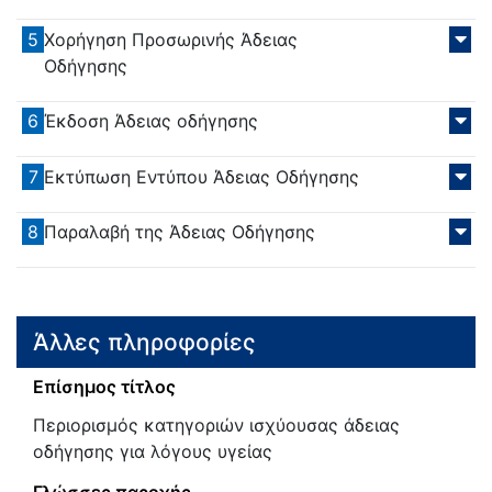
5
Χορήγηση Προσωρινής Άδειας
Οδήγησης
6
Έκδοση Άδειας οδήγησης
7
Εκτύπωση Εντύπου Άδειας Οδήγησης
8
Παραλαβή της Άδειας Οδήγησης
Άλλες πληροφορίες
Επίσημος τίτλος
Περιορισμός κατηγοριών ισχύουσας άδειας
οδήγησης για λόγους υγείας