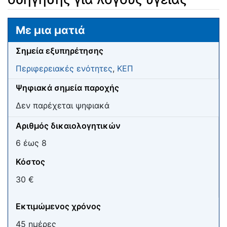
Μετάβαση σε:
πλοήγηση
,
αναζήτηση
Με μια ματιά
Σημεία εξυπηρέτησης
Περιφερειακές ενότητες
,
ΚΕΠ
Ψηφιακά σημεία παροχής
Δεν παρέχεται ψηφιακά
Αριθμός δικαιολογητικών
6 έως 8
Κόστος
30 €
Εκτιμώμενος χρόνος
45 ημέρες