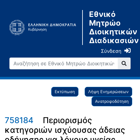
Εθνικό
Μητρώο
Διοικητικών
Διαδικασιών
Σύνδεση
Εκτύπωση
Λήψη Ενημερώσεων
Ανατροφοδότηση
758184
Περιορισμός
κατηγοριών ισχύουσας άδειας
οδήγησης για λόγους υγείας