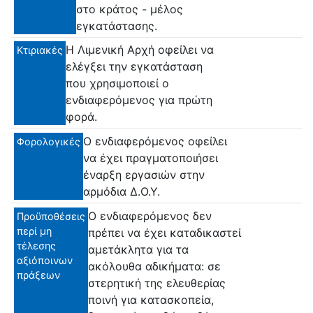
στο κράτος - μέλος
εγκατάστασης.
Η Λιμενική Αρχή οφείλει να
Κτιριακές
ελέγξει την εγκατάσταση
που χρησιμοποιεί ο
ενδιαφερόμενος για πρώτη
φορά.
Ο ενδιαφερόμενος οφείλει
Φορολογικές
να έχει πραγματοποιήσει
έναρξη εργασιών στην
αρμόδια Δ.Ο.Υ.
Ο ενδιαφερόμενος δεν
Προϋποθέσεις
περί μη
πρέπει να έχει καταδικαστεί
τέλεσης
αμετάκλητα για τα
αξιόποινων
ακόλουθα αδικήματα: σε
πράξεων
στερητική της ελευθερίας
ποινή για κατασκοπεία,