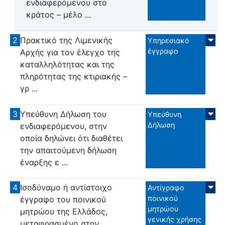
ενδιαφερόμενου στο
κράτος – μέλο ...
2
Πρακτικό της Λιμενικής
Υπηρεσιακό
έγγραφο
Αρχής για τον έλεγχο της
καταλληλότητας και της
πληρότητας της κτιριακής –
γρ ...
3
Υπεύθυνη Δήλωση του
Υπεύθυνη
Δήλωση
ενδιαφερόμενου, στην
οποία δηλώνει ότι διαθέτει
την απαιτούμενη δήλωση
έναρξης ε ...
4
Ισοδύναμο ή αντίστοιχο
Αντίγραφο
ποινικού
έγγραφο του ποινικού
μητρώου
μητρώου της Ελλάδος,
γενικής χρήσης
μεταφρασμένο στην