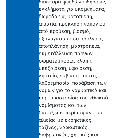
διασπορά ψευδών ειδήσεων,
εγκλήματα για υπομνήματα,
δωροδοκία, καταπίεση,
απιστία, πρόκληση ναυαγίου
από πρόθεση, βιασμό,
εξαναγκασμό σε ασέλγεια,
αποπλάνηση, μαστροπεία,
εκμετάλλευση πορνών,
σωματεμπορία, κλοπή,
υπεξαίρεση, υφαίρεση,
ληστεία, εκβίαση, απάτη,
λαθρεμπορία, παράβαση των
νόμων για τα ναρκωτικά και
περί προστασίας του εθνικού
νομίσματος και των
διατάξεων περί παρανόμου
αλιείας με εκρηκτικές,
τοξίνες, ναρκωτικές,
διαβρωτικές, χημικές και