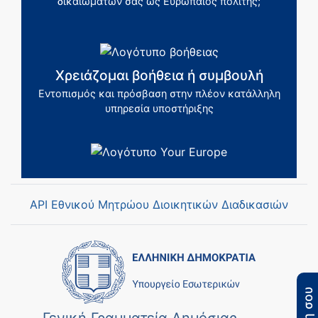
δικαιωμάτων σας ως Ευρωπαίος πολίτης;
Χρειάζομαι βοήθεια ή συμβουλή
Εντοπισμός και πρόσβαση στην πλέον κατάλληλη
υπηρεσία υποστήριξης
API Εθνικού Μητρώου Διοικητικών Διαδικασιών