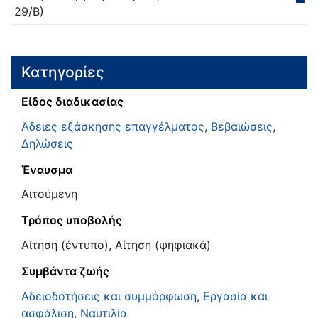
29/Β)
Κατηγορίες
Είδος διαδικασίας
Άδειες εξάσκησης επαγγέλματος
,
Βεβαιώσεις
,
Δηλώσεις
Έναυσμα
Αιτούμενη
Τρόπος υποβολής
Αίτηση (έντυπο), Αίτηση (ψηφιακά)
Συμβάντα ζωής
Αδειοδοτήσεις και συμμόρφωση
,
Εργασία και
ασφάλιση
,
Ναυτιλία