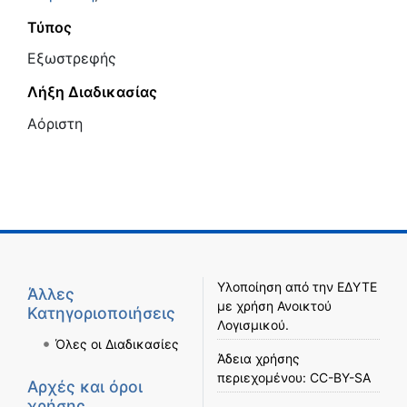
Τύπος
Εξωστρεφής
Λήξη Διαδικασίας
Αόριστη
Υλοποίηση από την
ΕΔΥΤΕ
Άλλες
με χρήση
Ανοικτού
Κατηγοριοποιήσεις
Λογισμικού
.
Όλες οι Διαδικασίες
Άδεια χρήσης
περιεχομένου:
CC-BY-SA
Αρχές και όροι
χρήσης