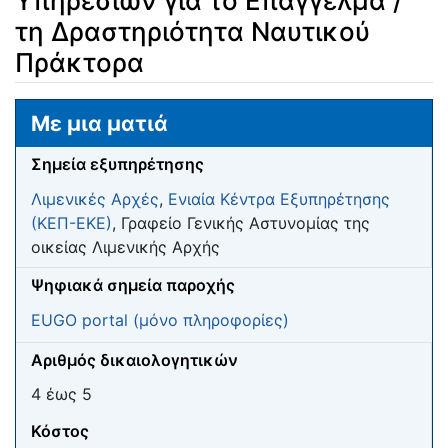
Υπηρεσιών για το Επάγγελμα /
τη Δραστηριότητα Ναυτικού
Πράκτορα
Μετάβαση σε:
πλοήγηση
,
αναζήτηση
Με μια ματιά
Σημεία εξυπηρέτησης
Λιμενικές Αρχές
,
Ενιαία Κέντρα Εξυπηρέτησης
(ΚΕΠ-ΕΚΕ)
, Γραφείο Γενικής Αστυνομίας της
οικείας Λιμενικής Αρχής
Ψηφιακά σημεία παροχής
EUGO portal (μόνο πληροφορίες)
Αριθμός δικαιολογητικών
4 έως 5
Κόστος