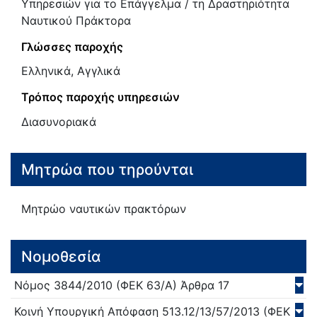
Υπηρεσιών για το Επάγγελμα / τη Δραστηριότητα
Ναυτικού Πράκτορα
Γλώσσες παροχής
Ελληνικά, Αγγλικά
Τρόπος παροχής υπηρεσιών
Διασυνοριακά
Μητρώα που τηρούνται
Μητρώο ναυτικών πρακτόρων
Νομοθεσία
Νόμος
3844/
2010
(ΦΕΚ 63/Α)
Άρθρα 17
Κοινή Υπουργική Απόφαση
513.12/13/57/
2013
(ΦΕΚ