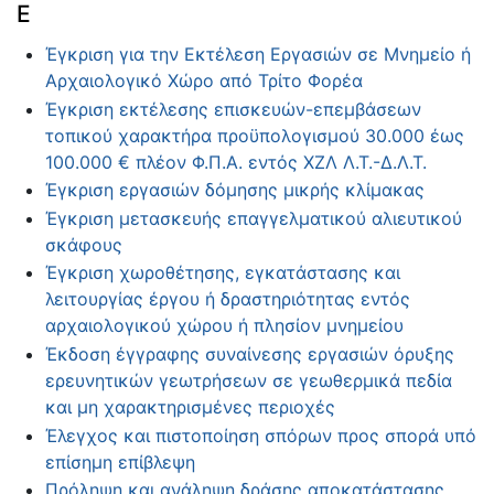
Ε
Έγκριση για την Εκτέλεση Εργασιών σε Μνημείο ή
Αρχαιολογικό Χώρο από Τρίτο Φορέα
Έγκριση εκτέλεσης επισκευών-επεμβάσεων
τοπικού χαρακτήρα προϋπολογισμού 30.000 έως
100.000 € πλέον Φ.Π.Α. εντός ΧΖΛ Λ.Τ.-Δ.Λ.Τ.
Έγκριση εργασιών δόμησης μικρής κλίμακας
Έγκριση μετασκευής επαγγελματικού αλιευτικού
σκάφους
Έγκριση χωροθέτησης, εγκατάστασης και
λειτουργίας έργου ή δραστηριότητας εντός
αρχαιολογικού χώρου ή πλησίον μνημείου
Έκδοση έγγραφης συναίνεσης εργασιών όρυξης
ερευνητικών γεωτρήσεων σε γεωθερμικά πεδία
και μη χαρακτηρισμένες περιοχές
Έλεγχος και πιστοποίηση σπόρων προς σπορά υπό
επίσημη επίβλεψη
Πρόληψη και ανάληψη δράσης αποκατάστασης