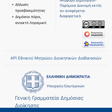
Αναφορά Δημιουργού-
Δήλωση
Παρόμοια Διανομή
εκτός
προσβασιμότητας
αν αναφέρεται
διαφορετικά.
Δημόσιοι πόροι,
ανοικτό Λογισμικό
API Εθνικού Μητρώου Διοικητικών Διαδικασιών
Γενική Γραμματεία Δημόσιας
Διοίκησης