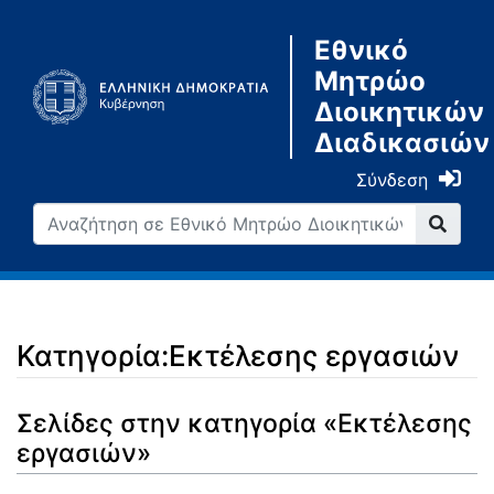
Εθνικό
Μητρώο
Διοικητικών
Διαδικασιών
Σύνδεση
Κατηγορία:Εκτέλεσης εργασιών
Μετάβαση σε:
πλοήγηση
,
αναζήτηση
Σελίδες στην κατηγορία «Εκτέλεσης
εργασιών»