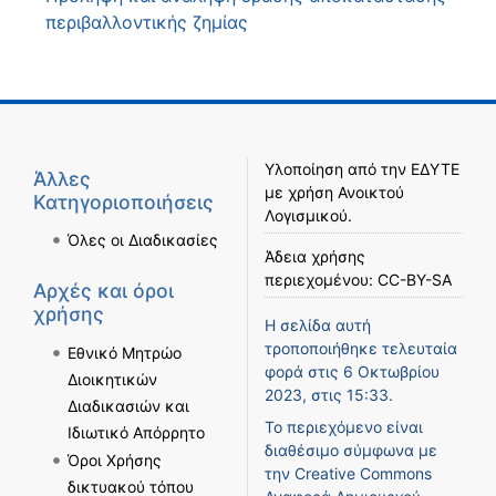
περιβαλλοντικής ζημίας
Υλοποίηση από την
ΕΔΥΤΕ
Άλλες
με χρήση
Ανοικτού
Κατηγοριοποιήσεις
Λογισμικού
.
Όλες οι Διαδικασίες
Άδεια χρήσης
περιεχομένου:
CC-BY-SA
Αρχές και όροι
χρήσης
Η σελίδα αυτή
τροποποιήθηκε τελευταία
Εθνικό Μητρώο
φορά στις 6 Οκτωβρίου
Διοικητικών
2023, στις 15:33.
Διαδικασιών και
Το περιεχόμενο είναι
Ιδιωτικό Απόρρητο
διαθέσιμο σύμφωνα με
Όροι Χρήσης
την
Creative Commons
δικτυακού τόπου