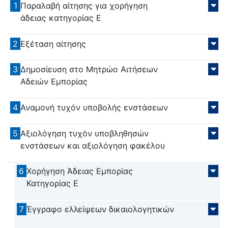
1
Παραλαβή αίτησης για χορήγηση
άδειας κατηγορίας Ε
2
Εξέταση αίτησης
3
Δημοσίευση στο Μητρώο Αιτήσεων
Αδειών Εμπορίας
4
Αναμονή τυχόν υποβολής ενστάσεων
5
Αξιολόγηση τυχόν υποβληθησών
ενστάσεων και αξιολόγηση φακέλου
6
Χορήγηση Άδειας Εμπορίας
Κατηγορίας Ε
7
Έγγραφο ελλείψεων δικαιολογητικών