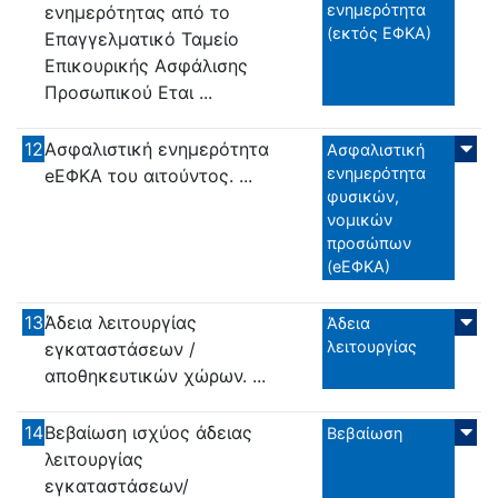
ενημερότητα
ενημερότητας από το
(εκτός ΕΦΚΑ)
Επαγγελματικό Ταμείο
Επικουρικής Ασφάλισης
Προσωπικού Εται ...
12
Ασφαλιστική ενημερότητα
Ασφαλιστική
ενημερότητα
eΕΦΚΑ του αιτούντος. ...
φυσικών,
νομικών
προσώπων
(eΕΦΚΑ)
13
Άδεια λειτουργίας
Άδεια
λειτουργίας
εγκαταστάσεων /
αποθηκευτικών χώρων. ...
14
Βεβαίωση ισχύος άδειας
Βεβαίωση
λειτουργίας
εγκαταστάσεων/