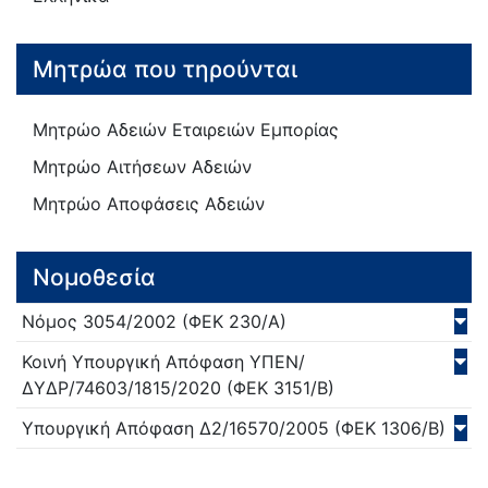
Μητρώα που τηρούνται
Μητρώο Αδειών Εταιρειών Εμπορίας
Μητρώο Αιτήσεων Αδειών
Μητρώο Αποφάσεις Αδειών
Νομοθεσία
Νόμος
3054/
2002
(ΦΕΚ 230/Α)
Κοινή Υπουργική Απόφαση
ΥΠΕΝ/
ΔΥΔΡ/74603/1815/
2020
(ΦΕΚ 3151/Β)
Υπουργική Απόφαση
Δ2/16570/
2005
(ΦΕΚ 1306/Β)