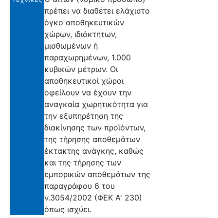
πρέπει να διαθέτει ελάχιστο
όγκο αποθηκευτικών
χώρων, ιδιόκτητων,
μισθωμένων ή
παραχωρημένων, 1.000
κυβικών μέτρων. Οι
αποθηκευτικοί χώροι
οφείλουν να έχουν την
αναγκαία χωρητικότητα για
την εξυπηρέτηση της
διακίνησης των προϊόντων,
της τήρησης αποθεμάτων
έκτακτης ανάγκης, καθώς
και της τήρησης των
εμπορικών αποθεμάτων της
παραγράφου 6 του
ν.3054/2002 (ΦΕΚ Α' 230)
όπως ισχύει.