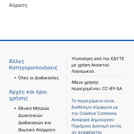
Αόριστη
Υλοποίηση από την
ΕΔΥΤΕ
Άλλες
με χρήση
Ανοικτού
Κατηγοριοποιήσεις
Λογισμικού
.
Όλες οι Διαδικασίες
Άδεια χρήσης
περιεχομένου:
CC-BY-SA
Αρχές και όροι
χρήσης
Το περιεχόμενο είναι
διαθέσιμο σύμφωνα με
Εθνικό Μητρώο
την
Creative Commons
Διοικητικών
Αναφορά Δημιουργού-
Διαδικασιών και
Παρόμοια Διανομή
εκτός
Ιδιωτικό Απόρρητο
αν αναφέρεται