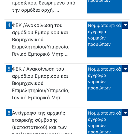
προσώπων
προσώπου, θεωρημένο από
την αρμόδια αρχή. ...
4
ΦΕΚ /Ανακοίνωση του
Νομιμοποιητικά
έγγραφα
αρμόδιου Εμπορικού και
νομικών
Βιομηχανικού
προσώπων
Επιμελητηρίου/Υπηρεσία,
Γενικό Εμπορικό Μητρ ...
5
ΦΕΚ / Ανακοίνωση του
Νομιμοποιητικά
έγγραφα
αρμόδιου Εμπορικού και
νομικών
Βιομηχανικού
προσώπων
Επιμελητηρίου/Υπηρεσία,
Γενικό Εμπορικό Μητ ...
6
Αντίγραφο της αρχικής
Νομιμοποιητικά
έγγραφα
εταιρικής σύμβασης
νομικών
(καταστατικού) και των
προσώπων