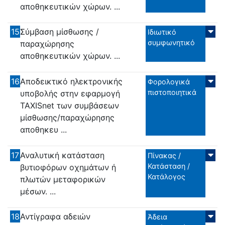
αποθηκευτικών χώρων. ...
15
Σύμβαση μίσθωσης /
Ιδιωτικό
συμφωνητικό
παραχώρησης
αποθηκευτικών χώρων. ...
16
Αποδεικτικό ηλεκτρονικής
Φορολογικά
πιστοποιητικά
υποβολής στην εφαρμογή
TAXISnet των συμβάσεων
μίσθωσης/παραχώρησης
αποθηκευ ...
17
Αναλυτική κατάσταση
Πίνακας /
Κατάσταση /
βυτιοφόρων οχημάτων ή
Κατάλογος
πλωτών μεταφορικών
μέσων. ...
18
Αντίγραφα αδειών
Άδεια