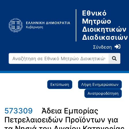
Εθνικό
Μητρώο
Διοικητικών
Διαδικασιών
Σύνδεση
Εκτύπωση
Λήψη Ενημερώσεων
Ανατροφοδότηση
573309
Άδεια Εμπορίας
Πετρελαιοειδών Προϊόντων για
τα Νησιά του Αιγαίου Κατηγορίας