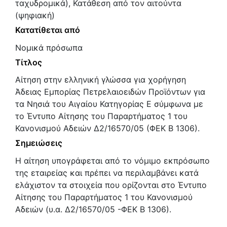
ταχυδρομικά), Κατάθεση από τον αιτούντα
(ψηφιακή)
Κατατίθεται από
Νομικά πρόσωπα
Τίτλος
Αίτηση στην ελληνική γλώσσα για χορήγηση
Άδειας Εμπορίας Πετρελαιοειδών Προϊόντων για
τα Νησιά του Αιγαίου Κατηγορίας Ε σύμφωνα με
το Έντυπο Αίτησης του Παραρτήματος 1 του
Κανονισμού Αδειών Δ2/16570/05 (ΦΕΚ Β 1306).
Σημειώσεις
Η αίτηση υπογράφεται από το νόμιμο εκπρόσωπο
της εταιρείας και πρέπει να περιλαμβάνει κατά
ελάχιστον τα στοιχεία που ορίζονται στο Έντυπο
Αίτησης του Παραρτήματος 1 του Κανονισμού
Αδειών (υ.α. Δ2/16570/05 -ΦΕΚ Β 1306).