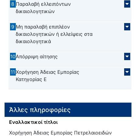
8
Παραλαβή ελλειπόντων
δικαιολογητικών
9
Μη παραλαβή επιπλέον
δικαιολογητικών ή ελλείψεις στα
δικαιολογητικά
10
Απόρριψη αίτησης
11
Χορήγηση Άδειας Εμπορίας
Κατηγορίας Ε
Άλλες πληροφορίες
Εναλλακτικοί τίτλοι
Χορήγηση Άδειας Εμπορίας Πετρελαιοειδών