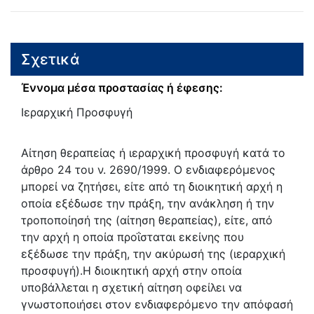
Σχετικά
Έννομα μέσα προστασίας ή έφεσης:
Ιεραρχική Προσφυγή
Αίτηση θεραπείας ή ιεραρχική προσφυγή κατά το
άρθρο 24 του ν. 2690/1999. Ο ενδιαφερόμενος
μπορεί να ζητήσει, είτε από τη διοικητική αρχή η
οποία εξέδωσε την πράξη, την ανάκληση ή την
τροποποίησή της (αίτηση θεραπείας), είτε, από
την αρχή η οποία προΐσταται εκείνης που
εξέδωσε την πράξη, την ακύρωσή της (ιεραρχική
προσφυγή).Η διοικητική αρχή στην οποία
υποβάλλεται η σχετική αίτηση οφείλει να
γνωστοποιήσει στον ενδιαφερόμενο την απόφασή