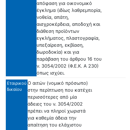
απόφαση για οικονομικό
έγκλημα (ιδίως λαθρεμπορία,
νοθεία, απάτη,
αισχροκέρδεια, αποδοχή και
διάθεση προϊόντων
εγκλήματος, πλαστογραφία,
υπεξαίρεση, εκβίαση,
δωροδοκία) και για
παράβαση του άρθρου 16 του
ν. 3054/2002 (Φ.Ε.Κ. Α 230)
όπως ισχύει.
Ο αιτών (νομικό πρόσωπο)
Εταιρικού
δικαίου
στην περίπτωση που κατέχει
περισσότερες από μία
άδειες του ν. 3054/2002
πρέπει να πληροί χωριστά
για καθεμία άδεια την
απαίτηση του ελάχιστου