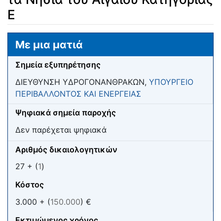
Ε
Μετάβαση σε:
πλοήγηση
,
αναζήτηση
Με μια ματιά
Σημεία εξυπηρέτησης
ΔΙΕΥΘΥΝΣΗ ΥΔΡΟΓΟΝΑΝΘΡΑΚΩΝ,
ΥΠΟΥΡΓΕΙΟ
ΠΕΡΙΒΑΛΛΟΝΤΟΣ ΚΑΙ ΕΝΕΡΓΕΙΑΣ
Ψηφιακά σημεία παροχής
Δεν παρέχεται ψηφιακά
Αριθμός δικαιολογητικών
27 + (
1
)
Κόστος
3.000 + (
150.000
) €
Εκτιμώμενος χρόνος