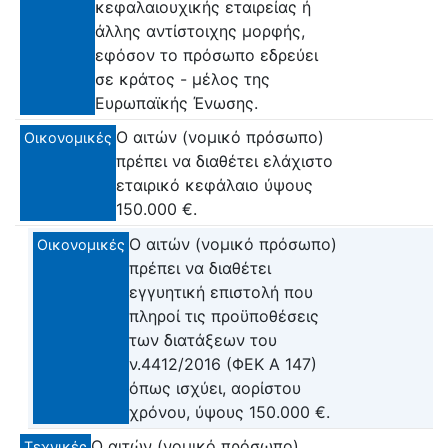
κεφαλαιουχικής εταιρείας ή
άλλης αντίστοιχης μορφής,
εφόσον το πρόσωπο εδρεύει
σε κράτος - μέλος της
Ευρωπαϊκής Ένωσης.
Ο αιτών (νομικό πρόσωπο)
Οικονομικές
πρέπει να διαθέτει ελάχιστο
εταιρικό κεφάλαιο ύψους
150.000 €.
Ο αιτών (νομικό πρόσωπο)
Οικονομικές
πρέπει να διαθέτει
εγγυητική επιστολή που
πληροί τις προϋποθέσεις
των διατάξεων του
ν.4412/2016 (ΦΕΚ Α 147)
όπως ισχύει, αορίστου
χρόνου, ύψους 150.000 €.
Ο αιτών (νομικό πρόσωπο)
Τεχνικές