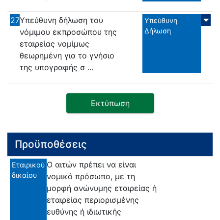
27
Υπεύθυνη δήλωση του
Υπεύθυνη
Δήλωση
νόμιμου εκπροσώπου της
εταιρείας νομίμως
θεωρημένη για το γνήσιο
της υπογραφής σ ...
Εκτύπωση
Προϋποθέσεις
Ο αιτών πρέπει να είναι
Εταιρικού
δικαίου
νομικό πρόσωπο, με τη
μορφή ανώνυμης εταιρείας ή
εταιρείας περιορισμένης
ευθύνης ή ιδιωτικής