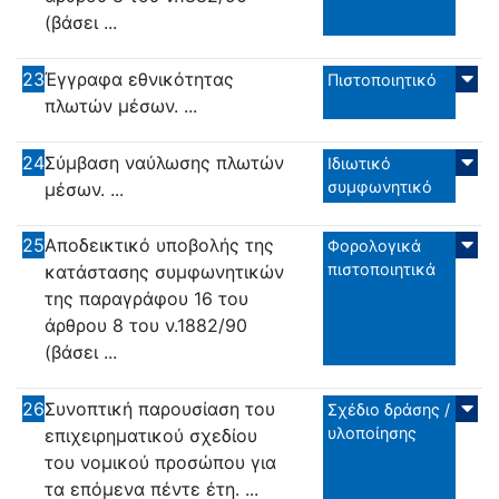
(βάσει ...
23
Έγγραφα εθνικότητας
Πιστοποιητικό
πλωτών μέσων. ...
24
Σύμβαση ναύλωσης πλωτών
Ιδιωτικό
συμφωνητικό
μέσων. ...
25
Αποδεικτικό υποβολής της
Φορολογικά
πιστοποιητικά
κατάστασης συμφωνητικών
της παραγράφου 16 του
άρθρου 8 του ν.1882/90
(βάσει ...
26
Συνοπτική παρουσίαση του
Σχέδιο δράσης /
υλοποίησης
επιχειρηματικού σχεδίου
του νομικού προσώπου για
τα επόμενα πέντε έτη. ...