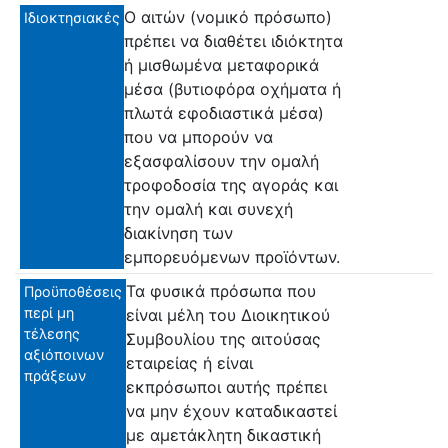
Ο αιτών (νομικό πρόσωπο)
Ιδιοκτησιακές
πρέπει να διαθέτει ιδιόκτητα
ή μισθωμένα μεταφορικά
μέσα (βυτιοφόρα οχήματα ή
πλωτά εφοδιαστικά μέσα)
που να μπορούν να
εξασφαλίσουν την ομαλή
τροφοδοσία της αγοράς και
την ομαλή και συνεχή
διακίνηση των
εμπορευόμενων προϊόντων.
Τα φυσικά πρόσωπα που
Προϋποθέσεις
περί μη
είναι μέλη του Διοικητικού
τέλεσης
Συμβουλίου της αιτούσας
αξιόποινων
εταιρείας ή είναι
πράξεων
εκπρόσωποι αυτής πρέπει
να μην έχουν καταδικαστεί
με αμετάκλητη δικαστική