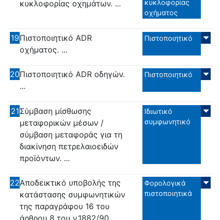
κυκλοφορίας
κυκλοφορίας οχημάτων. ...
οχήματος
19
Πιστοποιητικό ADR
Πιστοποιητικό
οχήματος. ...
20
Πιστοποιητικό ADR οδηγών.
Πιστοποιητικό
...
21
Σύμβαση μίσθωσης
Ιδιωτικό
συμφωνητικό
μεταφορικών μέσων /
σύμβαση μεταφοράς για τη
διακίνηση πετρελαιοειδών
προϊόντων. ...
22
Αποδεικτικό υποβολής της
Φορολογικά
πιστοποιητικά
κατάστασης συμφωνητικών
της παραγράφου 16 του
άρθρου 8 του ν.1882/90