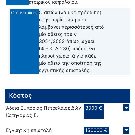
εταιρικού κεφαλαίου.
Ο αιτών (νομικό πρόσωπο)
Οικονομικές
στην περίπτωση που
λαμβάνει περισσότερες από
μία άδειες του ν.
3054/2002 όπως ισχύει
(Φ.Ε.Κ. Α 230) πρέπει να
πληροί χωριστά για κάθε
μία άδεια την απαίτηση της
εγγυητικής επιστολής.
Κόστος
Άδεια Εμπορίας Πετρελαιοειδών
3000 €
Κατηγορίας Ε.
Εγγυητική επιστολή
150000 €