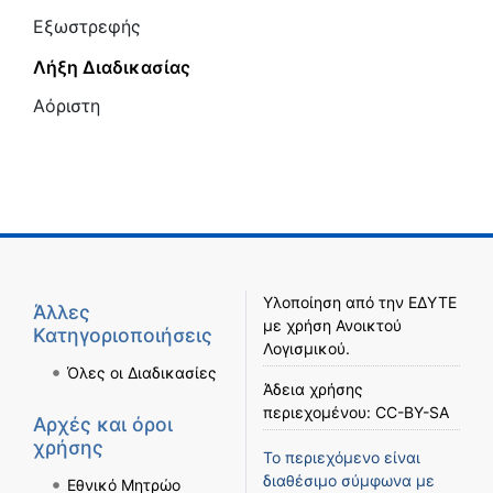
Εξωστρεφής
Λήξη Διαδικασίας
Αόριστη
Υλοποίηση από την
ΕΔΥΤΕ
Άλλες
με χρήση
Ανοικτού
Κατηγοριοποιήσεις
Λογισμικού
.
Όλες οι Διαδικασίες
Άδεια χρήσης
περιεχομένου:
CC-BY-SA
Αρχές και όροι
χρήσης
Το περιεχόμενο είναι
διαθέσιμο σύμφωνα με
Εθνικό Μητρώο