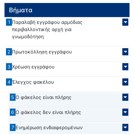
Βήματα
1
Παραλαβή εγγράφου αρμόδιας
περιβαλλοντικής αρχή για
γνωμοδότηση
2
Πρωτοκόλληση εγγράφου
3
Χρέωση εγγράφου
4
Έλεγχος φακέλου
5
Ο φάκελος είναι πλήρης
6
Ο φάκελος δεν είναι πλήρης
7
Ενημέρωση ενδιαφερομένων