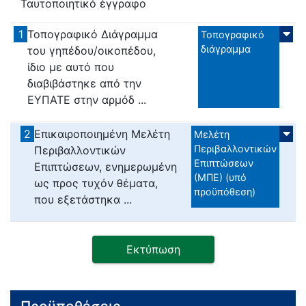
Ταυτοποιητικό έγγραφο
1
Τοπογραφικό Διάγραμμα
Τοπογραφικό
διάγραμμα
του γηπέδου/οικοπέδου,
ίδιο με αυτό που
διαβιβάστηκε από την
ΕΥΠΑΤΕ στην αρμόδ ...
2
Επικαιροποιημένη Μελέτη
Μελέτη
Περιβαλλοντικών
Περιβαλλοντικών
Επιπτώσεων
Επιπτώσεων, ενημερωμένη
(ΜΠΕ) (υπό
ως προς τυχόν θέματα,
προϋπόθεση)
που εξετάστηκα ...
Εκτύπωση