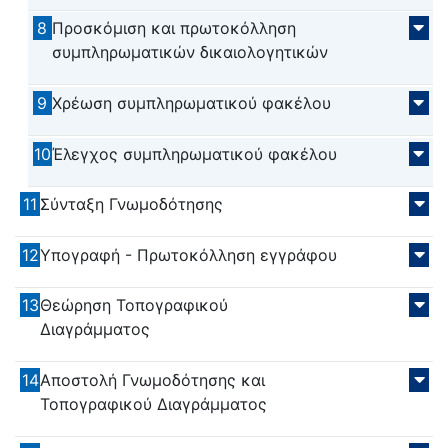
8
Προσκόμιση και πρωτοκόλληση
συμπληρωματικών δικαιολογητικών
9
Χρέωση συμπληρωματικού φακέλου
10
Έλεγχος συμπληρωματικού φακέλου
11
Σύνταξη Γνωμοδότησης
12
Υπογραφή - Πρωτοκόλληση εγγράφου
13
Θεώρηση Τοπογραφικού
Διαγράμματος
14
Αποστολή Γνωμοδότησης και
Τοπογραφικού Διαγράμματος