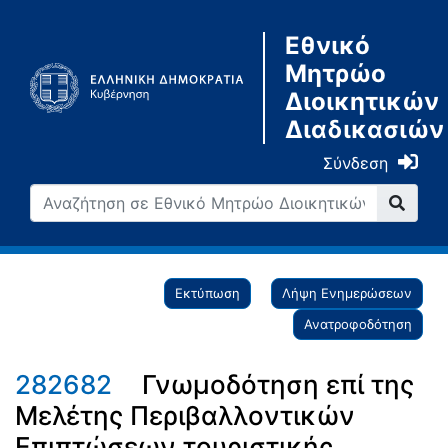
Εθνικό
Μητρώο
Διοικητικών
Διαδικασιών
Σύνδεση
Εκτύπωση
Λήψη Ενημερώσεων
Ανατροφοδότηση
282682
Γνωμοδότηση επί της
Μελέτης Περιβαλλοντικών
Επιπτώσεων τουριστικής