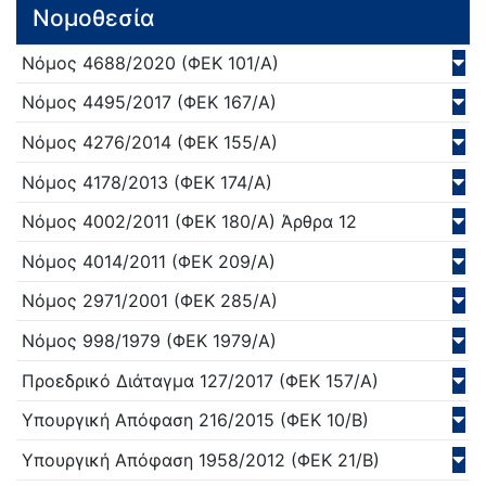
Νομοθεσία
Νόμος
4688/
2020
(ΦΕΚ 101/Α)
Νόμος
4495/
2017
(ΦΕΚ 167/Α)
Νόμος
4276/
2014
(ΦΕΚ 155/Α)
Νόμος
4178/
2013
(ΦΕΚ 174/Α)
Νόμος
4002/
2011
(ΦΕΚ 180/Α)
Άρθρα 12
Νόμος
4014/
2011
(ΦΕΚ 209/Α)
Νόμος
2971/
2001
(ΦΕΚ 285/Α)
Νόμος
998/
1979
(ΦΕΚ 1979/Α)
Προεδρικό Διάταγμα
127/
2017
(ΦΕΚ 157/Α)
Υπουργική Απόφαση
216/
2015
(ΦΕΚ 10/Β)
Υπουργική Απόφαση
1958/
2012
(ΦΕΚ 21/Β)