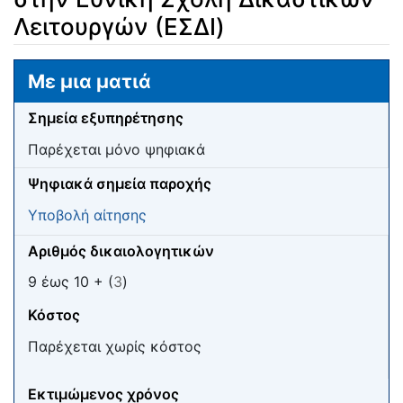
Λειτουργών (ΕΣΔΙ)
Μετάβαση σε:
πλοήγηση
,
αναζήτηση
Με μια ματιά
Σημεία εξυπηρέτησης
Παρέχεται μόνο ψηφιακά
Ψηφιακά σημεία παροχής
Υποβολή αίτησης
Αριθμός δικαιολογητικών
9 έως 10 + (
3
)
Κόστος
Παρέχεται χωρίς κόστος
Εκτιμώμενος χρόνος