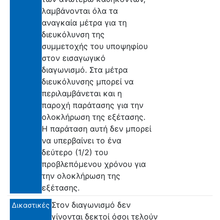
λαμβάνονται όλα τα
αναγκαία μέτρα για τη
διευκόλυνση της
συμμετοχής του υποψηφίου
στον εισαγωγικό
διαγωνισμό. Στα μέτρα
διευκόλυνσης μπορεί να
περιλαμβάνεται και η
παροχή παράτασης για την
ολοκλήρωση της εξέτασης.
Η παράταση αυτή δεν μπορεί
να υπερβαίνει το ένα
δεύτερο (1/2) του
προβλεπόμενου χρόνου για
την ολοκλήρωση της
εξέτασης.
Στον διαγωνισμό δεν
Δικαστικές
γίνονται δεκτοί όσοι τελούν