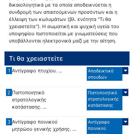
δικαιολογητικά με τα οποία αποδεικνύεται η
συνδρομή των απαιτούμενων προσόντων και η
έλλειψη των κωλυμάτων (βλ. ενότητα "Τι θα
χρειαστείτε"). Η σωματική και ψυχική υγεία του
υποψηφίου πιστοποιείται με γνωματεύσεις που
υποβάλλονται ηλεκτρονικά μαζί με την αίτηση.
Τι θα χρειαστείτε
1
Αντίγραφο πτυχίου. ...
Αποδεικτικό
σπουδών
2
Πιστοποιητικό
Πιστοποιητικό
στρατολογικής
στρατολογικής
κατάστασης
κατάστασης. ...
3
Αντίγραφο ποινικού
Αντίγραφο
ποινικού
μητρώου γενικής χρήσης. ...