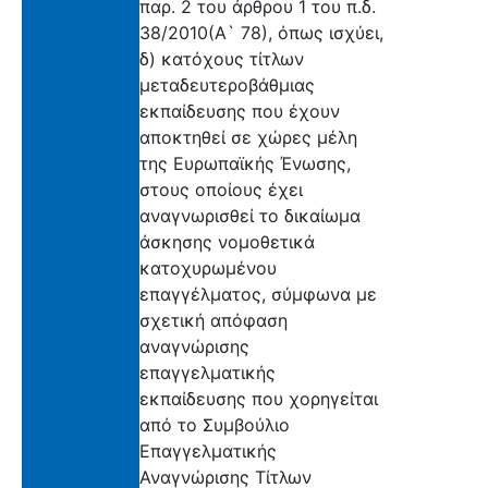
παρ. 2 του άρθρου 1 του π.δ.
38/2010(Α` 78), όπως ισχύει,
δ) κατόχους τίτλων
μεταδευτεροβάθμιας
εκπαίδευσης που έχουν
αποκτηθεί σε χώρες μέλη
της Ευρωπαϊκής Ένωσης,
στους οποίους έχει
αναγνωρισθεί το δικαίωμα
άσκησης νομοθετικά
κατοχυρωμένου
επαγγέλματος, σύμφωνα με
σχετική απόφαση
αναγνώρισης
επαγγελματικής
εκπαίδευσης που χορηγείται
από το Συμβούλιο
Επαγγελματικής
Αναγνώρισης Τίτλων