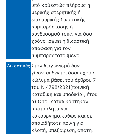
υπό καθεστώς πλήρους ή
μερικής στερητικής ή
επικουρικής δικαστικής
συμπαράστασης ή
συνδυασμού τους, για όσο
χρόνο ισχύει η δικαστική
απόφαση για τον
συμπαραστατούμενο.
Στον διαγωνισμό δεν
Δικαστικές
γίνονται δεκτοί όσοι έχουν
κώλυμα βάσει του άρθρου 7
του Ν.4798/2021(ποινική
καταδίκη και υποδικία), ήτοι:
α) Όσοι καταδικάστηκαν
αμετάκλητα για
κακούργημα,καθώς και σε
οποιαδήποτε ποινή για
κλοπή, υπεξαίρεση, απάτη,