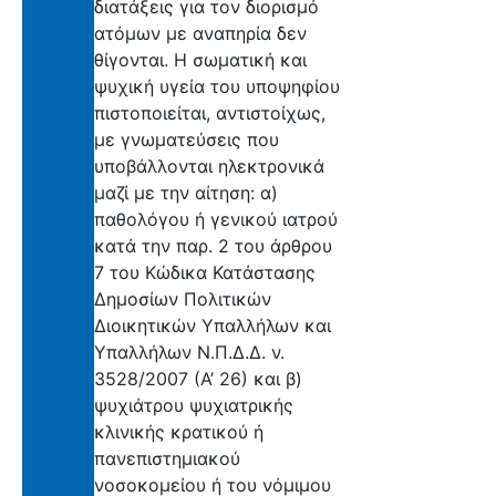
διατάξεις για τον διορισμό
ατόμων με αναπηρία δεν
θίγονται. Η σωματική και
ψυχική υγεία του υποψηφίου
πιστοποιείται, αντιστοίχως,
με γνωματεύσεις που
υποβάλλονται ηλεκτρονικά
μαζί με την αίτηση: α)
παθολόγου ή γενικού ιατρού
κατά την παρ. 2 του άρθρου
7 του Κώδικα Κατάστασης
Δημοσίων Πολιτικών
Διοικητικών Υπαλλήλων και
Υπαλλήλων Ν.Π.Δ.Δ. ν.
3528/2007 (Α’ 26) και β)
ψυχιάτρου ψυχιατρικής
κλινικής κρατικού ή
πανεπιστημιακού
νοσοκομείου ή του νόμιμου