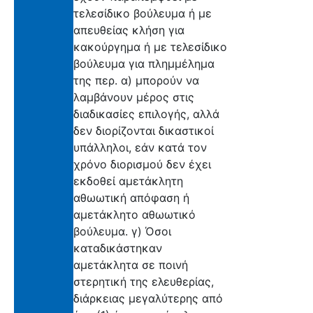
τελεσίδικο βούλευμα ή με
απευθείας κλήση για
κακούργημα ή με τελεσίδικο
βούλευμα για πλημμέλημα
της περ. α) μπορούν να
λαμβάνουν μέρος στις
διαδικασίες επιλογής, αλλά
δεν διορίζονται δικαστικοί
υπάλληλοι, εάν κατά τον
χρόνο διορισμού δεν έχει
εκδοθεί αμετάκλητη
αθωωτική απόφαση ή
αμετάκλητο αθωωτικό
βούλευμα. γ) Όσοι
καταδικάστηκαν
αμετάκλητα σε ποινή
στερητική της ελευθερίας,
διάρκειας μεγαλύτερης από