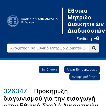
Εθνικό
Μητρώο
Διοικητικών
Διαδικασιών
Σύνδεση
Εκτύπωση
Λήψη Ενημερώσεων
Ανατροφοδότηση
326347
Προκήρυξη
διαγωνισμού για την εισαγωγή
στην Εθνική Σχολή Δικαστικών