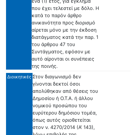
ένα (1) έτος, για έγκλημα
που έχει τελεστεί με δόλο. Η
κατά το παρόν άρθρο
ανικανότητα προς διορισμό
αίρεται μόνο με την έκδοση
διατάγματος κατά την παρ. 1
του άρθρου 47 του
Συντάγματος, εφόσον με
αυτό αίρονται οι συνέπειες
της ποινής.
Στον διαγωνισμό δεν
Διοικητικές
γίνονται δεκτοί όσοι
απολύθηκαν από θέσεις του
Δημοσίου ή Ο.Τ.Α. ή άλλου
νομικού προσώπου του
ευρύτερου δημόσιου τομέα,
όπως αυτός οριοθετείται
στον ν. 4270/2014 (Α’ 143),
λόγω επιβολής της