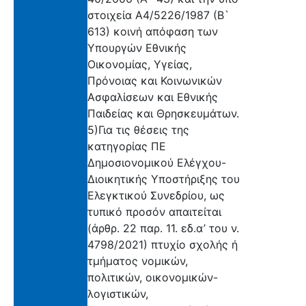
στοιχεία Α4/5226/1987 (Β`
613) κοινή απόφαση των
Υπουργών Εθνικής
Οικονομίας, Υγείας,
Πρόνοιας και Κοινωνικών
Ασφαλίσεων και Εθνικής
Παιδείας και Θρησκευμάτων.
5)Για τις θέσεις της
κατηγορίας ΠΕ
Δημοσιονομικού Ελέγχου-
Διοικητικής Υποστήριξης του
Ελεγκτικού Συνεδρίου, ως
τυπικό προσόν απαιτείται
(άρθρ. 22 παρ. 11. εδ.α’ του ν.
4798/2021) πτυχίο σχολής ή
τμήματος νομικών,
πολιτικών, οικονομικών-
λογιστικών,