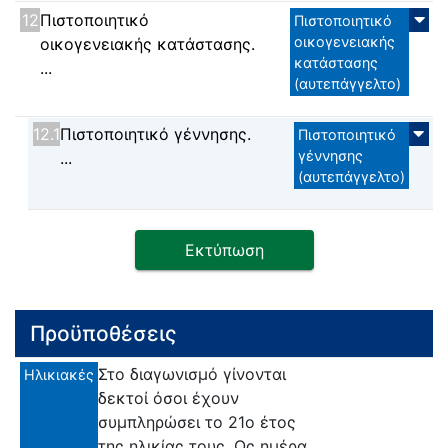
12
Πιστοποιητικό
Πιστοποιητικό
οικογενειακής
οικογενειακής κατάστασης.
κατάστασης
...
(αυτεπάγγελτο)
12.1
Πιστοποιητικό γέννησης.
Πιστοποιητικό
γέννησης
...
(αυτεπάγγελτο)
Εκτύπωση
Προϋποθέσεις
Στο διαγωνισμό γίνονται
Ηλικιακές
δεκτοί όσοι έχουν
συμπληρώσει το 21ο έτος
της ηλικίας τους. Ως ημέρα