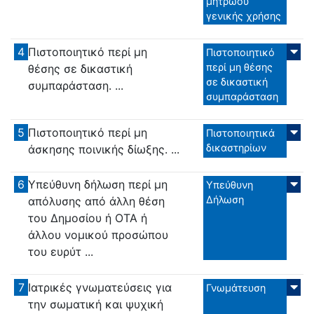
μητρώου
γενικής χρήσης
4
Πιστοποιητικό περί μη
Πιστοποιητικό
περί μη θέσης
θέσης σε δικαστική
σε δικαστική
συμπαράσταση. ...
συμπαράσταση
5
Πιστοποιητικό περί μη
Πιστοποιητικά
δικαστηρίων
άσκησης ποινικής δίωξης. ...
6
Υπεύθυνη δήλωση περί μη
Υπεύθυνη
Δήλωση
απόλυσης από άλλη θέση
του Δημοσίου ή ΟΤΑ ή
άλλου νομικού προσώπου
του ευρύτ ...
7
Ιατρικές γνωματεύσεις για
Γνωμάτευση
την σωματική και ψυχική