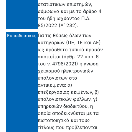
στατιστικών επιστημών,
σύμφωνα και με το άρθρο 4
του ήδη ισχύοντος Π.Δ.
85/2022 (Α΄ 232).
Για τις θέσεις όλων των
Εκπαιδευτικές
κατηγοριών (ΠΕ, ΤΕ και ΔΕ)
ως πρόσθετο τυπικό προσόν
απαιτείται (άρθρ. 22 παρ. 6
του ν. 4798/2021) η γνώση
χειρισμού ηλεκτρονικών
υπολογιστών στα
αντικείμενα: α)
επεξεργασίας κειμένων, β)
υπολογιστικών φύλλων, γ)
υπηρεσιών διαδικτύου, η
οποία αποδεικνύεται με τα
πιστοποιητικά και τους
τίτλους που προβλέπονται