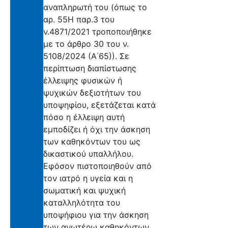
αναπληρωτή του (όπως το
αρ. 55Η παρ.3 του
ν.4871/2021 τροποποιήθηκε
με το άρθρο 30 του ν.
5108/2024 (Α΄65)). Σε
περίπτωση διαπίστωσης
έλλειψης φυσικών ή
ψυχικών δεξιοτήτων του
υποψηφίου, εξετάζεται κατά
πόσο η έλλειψη αυτή
εμποδίζει ή όχι την άσκηση
των καθηκόντων του ως
δικαστικού υπαλλήλου.
Εφόσον πιστοποιηθούν από
τον ιατρό η υγεία και η
σωματική και ψυχική
καταλληλότητα του
υποψήφιου για την άσκηση
των ανωτέρω καθηκόντων,