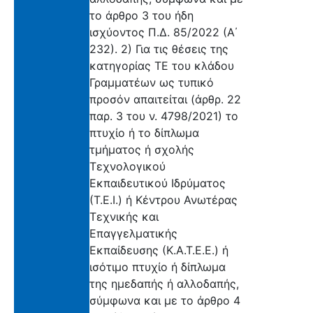
το άρθρο 3 του ήδη
ισχύοντος Π.Δ. 85/2022 (Α΄
232). 2) Για τις θέσεις της
κατηγορίας ΤΕ του κλάδου
Γραμματέων ως τυπικό
προσόν απαιτείται (άρθρ. 22
παρ. 3 του ν. 4798/2021) το
πτυχίο ή το δίπλωμα
τμήματος ή σχολής
Τεχνολογικού
Εκπαιδευτικού Ιδρύματος
(Τ.Ε.Ι.) ή Κέντρου Ανωτέρας
Τεχνικής και
Επαγγελματικής
Εκπαίδευσης (Κ.Α.Τ.Ε.Ε.) ή
ισότιμο πτυχίο ή δίπλωμα
της ημεδαπής ή αλλοδαπής,
σύμφωνα και με το άρθρο 4