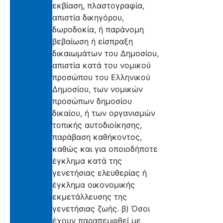
εκβίαση, πλαστογραφία,
απιστία δικηγόρου,
δωροδοκία, ή παράνομη
βεβαίωση ή είσπραξη
δικαιωμάτων του Δημοσίου,
απιστία κατά του νομικού
προσώπου του Ελληνικού
Δημοσίου, των νομικών
προσώπων δημοσίου
δικαίου, ή των οργανισμών
τοπικής αυτοδιοίκησης,
παράβαση καθήκοντος,
καθώς και για οποιοδήποτε
έγκλημα κατά της
γενετήσιας ελευθερίας ή
έγκλημα οικονομικής
εκμετάλλευσης της
γενετήσιας ζωής. β) Όσοι
έχουν παραπεμφθεί με