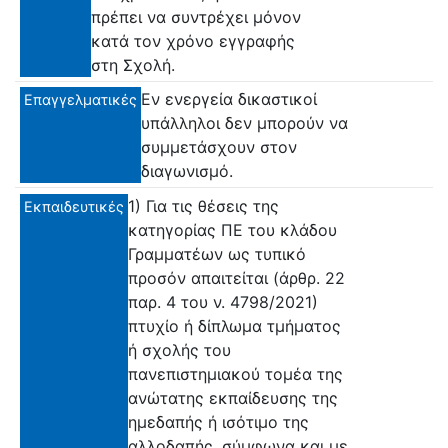
πρέπει να συντρέχει μόνον
κατά τον χρόνο εγγραφής
στη Σχολή.
Εν ενεργεία δικαστικοί
Επαγγελματικές
υπάλληλοι δεν μπορούν να
συμμετάσχουν στον
διαγωνισμό.
1) Για τις θέσεις της
Εκπαιδευτικές
κατηγορίας ΠΕ του κλάδου
Γραμματέων ως τυπικό
προσόν απαιτείται (άρθρ. 22
παρ. 4 του ν. 4798/2021)
πτυχίο ή δίπλωμα τμήματος
ή σχολής του
πανεπιστημιακού τομέα της
ανώτατης εκπαίδευσης της
ημεδαπής ή ισότιμο της
αλλοδαπής, σύμφωνα και με