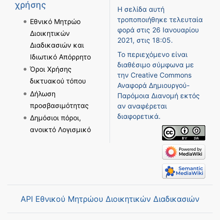
χρήσης
Η σελίδα αυτή
τροποποιήθηκε τελευταία
Εθνικό Μητρώο
φορά στις 26 Ιανουαρίου
Διοικητικών
2021, στις 18:05.
Διαδικασιών και
Το περιεχόμενο είναι
Ιδιωτικό Απόρρητο
διαθέσιμο σύμφωνα με
Όροι Χρήσης
την
Creative Commons
δικτυακού τόπου
Αναφορά Δημιουργού-
Δήλωση
Παρόμοια Διανομή
εκτός
προσβασιμότητας
αν αναφέρεται
διαφορετικά.
Δημόσιοι πόροι,
ανοικτό Λογισμικό
API Εθνικού Μητρώου Διοικητικών Διαδικασιών