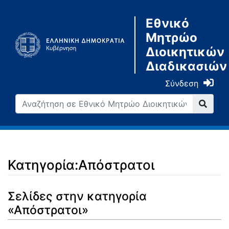
Εθνικό
Μητρώο
Διοικητικών
Διαδικασιών
Σύνδεση
Κατηγορία:Απόστρατοι
Μετάβαση σε:
πλοήγηση
,
αναζήτηση
Σελίδες στην κατηγορία
«Απόστρατοι»