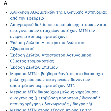
Α
Ανάκληση Αξιωματικών της Ελληνικής Αστυνομίας
από την εφεδρεία
Απογραφικό δελτίο επικαιροποίησης ατομικών και
οικογενειακών στοιχείων μετόχων ΜΤΝ (εν
ενεργεία και μερισματούχων)
Έκδοση Δελτίου Απόστρατου Ανώτατου
Αξιωματικού
Έκδοση Δελτίου Απόστρατου Αστυνομικού
θύματος τρομοκρατίας
Έκδοση Δελτίου Επιτίμου
Μέρισμα ΜΤΝ - βοήθημα θανάτου στα δικαιούχα
μέλη χηρευουσών οικογενειών θανόντων
αποστράτων μερισματούχων ΜΤΝ
Μέρισμα ΜΤΝ δικαιούχου μέλους χηρεύουσας
οικογένειας (μεταβίβαση ποσοστού / διακοπή /
επαναχορήγηση / διαχωρισμός / διαγραφή)
Μέρισμα ΜΤΝ στους εξερχόμενους εκ της