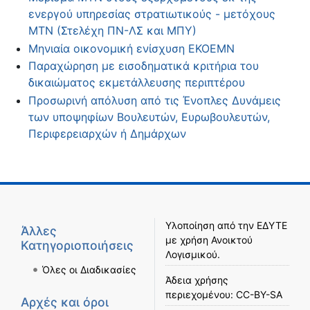
ενεργού υπηρεσίας στρατιωτικούς - μετόχους
ΜΤΝ (Στελέχη ΠΝ-ΛΣ και ΜΠΥ)
Μηνιαία οικονομική ενίσχυση ΕΚΟΕΜΝ
Παραχώρηση με εισοδηματικά κριτήρια του
δικαιώματος εκμετάλλευσης περιπτέρου
Προσωρινή απόλυση από τις Ένοπλες Δυνάμεις
των υποψηφίων Βουλευτών, Ευρωβουλευτών,
Περιφερειαρχών ή Δημάρχων
Υλοποίηση από την
ΕΔΥΤΕ
Άλλες
με χρήση
Ανοικτού
Κατηγοριοποιήσεις
Λογισμικού
.
Όλες οι Διαδικασίες
Άδεια χρήσης
περιεχομένου:
CC-BY-SA
Αρχές και όροι