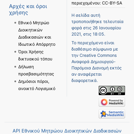
περιεχομένου:
CC-BY-SA
Αρχές και όροι
χρήσης
Η σελίδα αυτή
τροποποιήθηκε τελευταία
Εθνικό Μητρώο
φορά στις 26 Ιανουαρίου
Διοικητικών
2021, στις 18:05.
Διαδικασιών και
Το περιεχόμενο είναι
Ιδιωτικό Απόρρητο
διαθέσιμο σύμφωνα με
Όροι Χρήσης
την
Creative Commons
δικτυακού τόπου
Αναφορά Δημιουργού-
Δήλωση
Παρόμοια Διανομή
εκτός
προσβασιμότητας
αν αναφέρεται
διαφορετικά.
Δημόσιοι πόροι,
ανοικτό Λογισμικό
API Εθνικού Μητρώου Διοικητικών Διαδικασιών