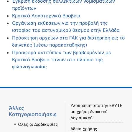
Έγκριση έκδοσης συλλεκτικών νομισματικών
προϊόντων
Κρατικά Λογοτεχνικά Βραβεία
Οργάνωση εκθέσεων για την προβολή της
ιστορίας του αστυνομικού θεσμού στην Ελλάδα
Πρόσκτηση αρχείων στα ΓΑΚ για διατήρηση εις το
διηνεκές (μέσω παρακαταθήκης)
Προσφορά αντιτύπων των βραβευμένων με
Κρατικό Βραβείο τίτλων στο πλαίσιο της
φιλαναγνωσίας
Υλοποίηση από την
ΕΔΥΤΕ
Άλλες
με χρήση
Ανοικτού
Κατηγοριοποιήσεις
Λογισμικού
.
Όλες οι Διαδικασίες
Άδεια χρήσης