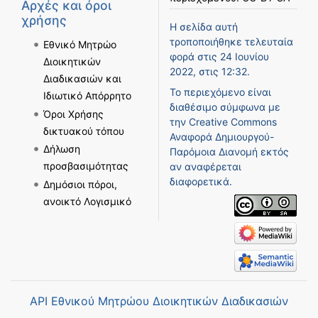
Αρχές και όροι
χρήσης
Η σελίδα αυτή
τροποποιήθηκε τελευταία
Εθνικό Μητρώο
φορά στις 24 Ιουνίου
Διοικητικών
2022, στις 12:32.
Διαδικασιών και
Το περιεχόμενο είναι
Ιδιωτικό Απόρρητο
διαθέσιμο σύμφωνα με
Όροι Χρήσης
την
Creative Commons
δικτυακού τόπου
Αναφορά Δημιουργού-
Δήλωση
Παρόμοια Διανομή
εκτός
προσβασιμότητας
αν αναφέρεται
διαφορετικά.
Δημόσιοι πόροι,
ανοικτό Λογισμικό
API Εθνικού Μητρώου Διοικητικών Διαδικασιών