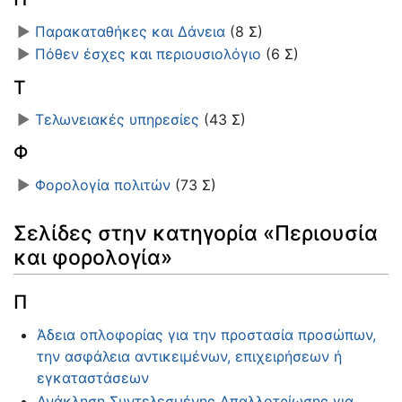
►
Παρακαταθήκες και Δάνεια
‎
(8 Σ)
►
Πόθεν έσχες και περιουσιολόγιο
‎
(6 Σ)
Τ
►
Τελωνειακές υπηρεσίες
‎
(43 Σ)
Φ
►
Φορολογία πολιτών
‎
(73 Σ)
Σελίδες στην κατηγορία «Περιουσία
και φορολογία»
Π
Άδεια οπλοφορίας για την προστασία προσώπων,
την ασφάλεια αντικειμένων, επιχειρήσεων ή
εγκαταστάσεων
Ανάκληση Συντελεσμένης Απαλλοτρίωσης για