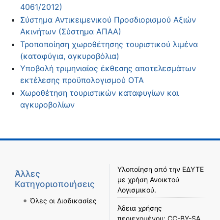
4061/2012)
Σύστημα Αντικειμενικού Προσδιορισμού Αξιών
Ακινήτων (Σύστημα ΑΠΑΑ)
Τροποποίηση χωροθέτησης τουριστικού λιμένα
(καταφύγια, αγκυροβόλια)
Υποβολή τριμηνιαίας έκθεσης αποτελεσμάτων
εκτέλεσης προϋπολογισμού ΟΤΑ
Χωροθέτηση τουριστικών καταφυγίων και
αγκυροβολίων
Υλοποίηση από την
ΕΔΥΤΕ
Άλλες
με χρήση
Ανοικτού
Κατηγοριοποιήσεις
Λογισμικού
.
Όλες οι Διαδικασίες
Άδεια χρήσης
περιεχομένου:
CC-BY-SA