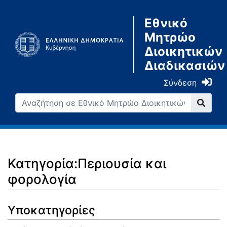
Εθνικό
Μητρώο
Διοικητικών
Διαδικασιών
Σύνδεση
Κατηγορία:Περιουσία και
φορολογία
Μετάβαση σε:
πλοήγηση
,
αναζήτηση
Υποκατηγορίες