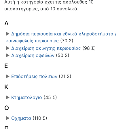
Αυτή η κατηγορία έχει τις ακόλουθες 10
υποκατηγορίες, από 10 συνολικά.
Δ
►
Δημόσια περιουσία και εθνικά κληροδοτήματα /
κοινωφελείς περιουσίες
‎
(70 Σ)
►
Διαχείριση ακίνητης περιουσίας
‎
(98 Σ)
►
Διαχείριση οφειλών
‎
(50 Σ)
Ε
►
Επιδοτήσεις πολιτών
‎
(21 Σ)
Κ
►
Κτηματολόγιο
‎
(45 Σ)
Ο
►
Οχήματα
‎
(110 Σ)
Π